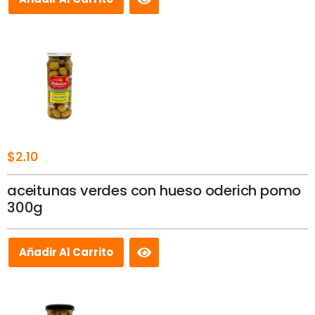
$
2.10
aceitunas verdes con hueso oderich pomo
300g
Añadir Al Carrito