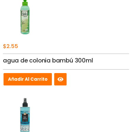
$
2.55
agua de colonia bambú 300ml
Añadir Al Carrito