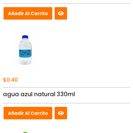
Añadir Al Carrito
$
0.40
agua azul natural 330ml
Añadir Al Carrito