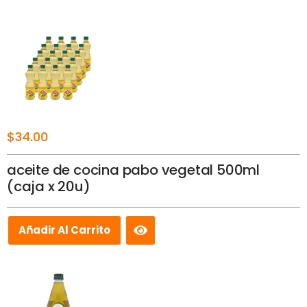
$
34.00
aceite de cocina pabo vegetal 500ml
(caja x 20u)
Añadir Al Carrito