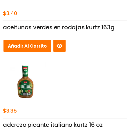
$
3.40
aceitunas verdes en rodajas kurtz 163g
Añadir Al Carrito
$
3.35
aderezo picante italiano kurtz 16 oz