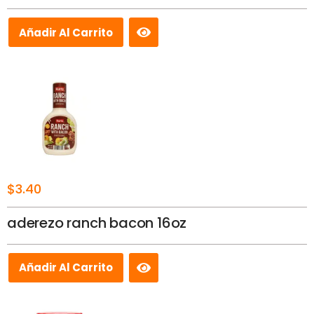
Añadir Al Carrito
$
3.40
aderezo ranch bacon 16oz
Añadir Al Carrito