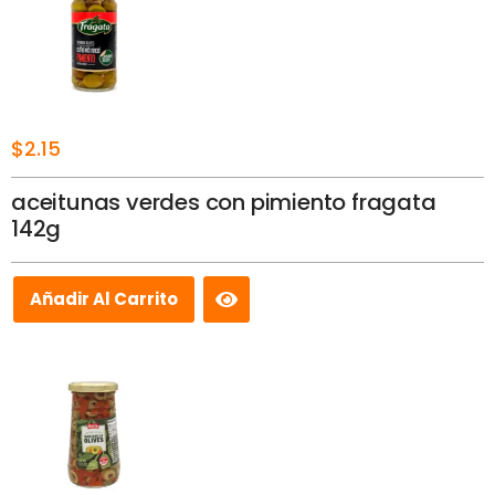
$
2.15
aceitunas verdes con pimiento fragata
142g
Añadir Al Carrito