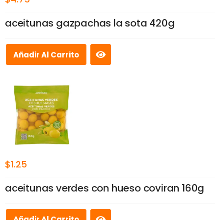
aceitunas gazpachas la sota 420g
Añadir Al Carrito
$
1.25
aceitunas verdes con hueso coviran 160g
Añadir Al Carrito