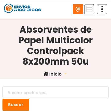
ENVIOS RICO RICOS
Absorventes de
Papel Multicolor
Controlpack
8x200mm 50u
Inicio
-
Buscar