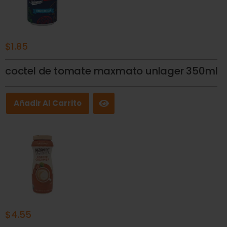
$
1.85
coctel de tomate maxmato unlager 350ml
Añadir Al Carrito
$
4.55