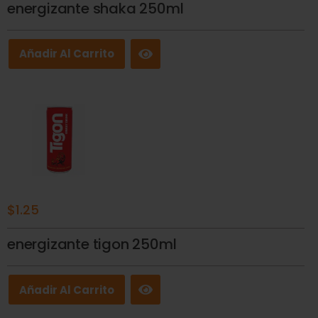
energizante shaka 250ml
Añadir Al Carrito
$
1.25
energizante tigon 250ml
Añadir Al Carrito