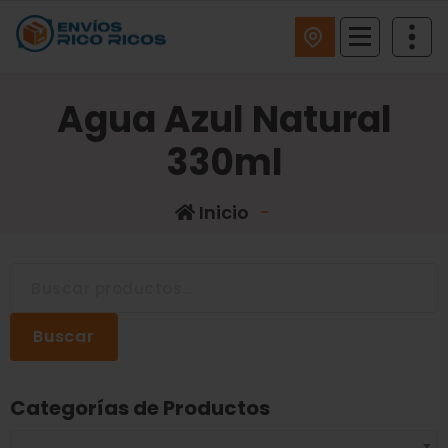
ENVIOS RICO RICOS
Agua Azul Natural
330ml
Inicio
-
Buscar
Categorías de Productos