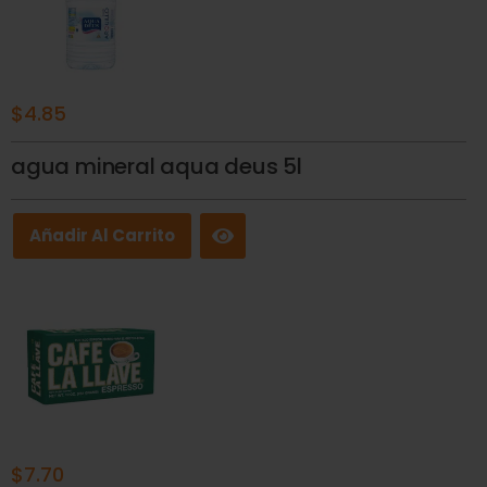
$
4.85
agua mineral aqua deus 5l
Añadir Al Carrito
$
7.70