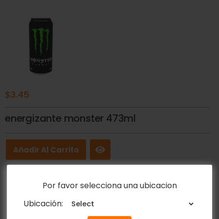
$
3.45
energizante monster 473ml
Añadir Al Carrito
Por favor selecciona una ubicacion
Ubicación: