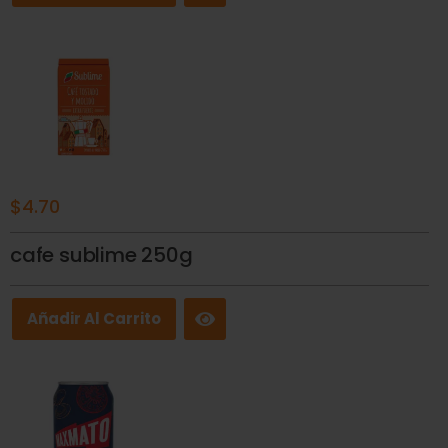
$
4.70
cafe sublime 250g
Añadir Al Carrito