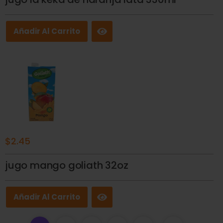
Añadir Al Carrito
$
2.45
jugo mango goliath 32oz
Añadir Al Carrito