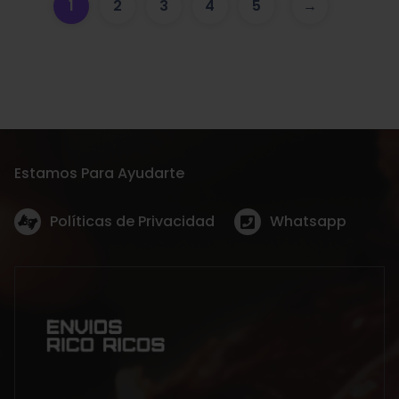
1
2
3
4
5
→
Estamos Para Ayudarte
Políticas de Privacidad
Whatsapp