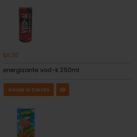
$
0.70
energizante vod-k 250ml
Añadir Al Carrito