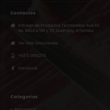
Contactos
Entrega de Productos Terminados: Ave 63
No. 6803 e/68 y 70. Guanajay, Artemisa
Ver Más Direcciones
+53 5 0993275
Facebook
Categorias
Repostería