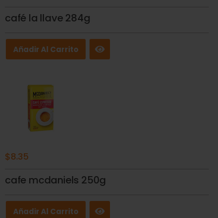
café la llave 284g
Añadir Al Carrito
$
8.35
cafe mcdaniels 250g
Añadir Al Carrito