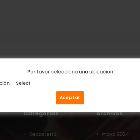
Por favor selecciona una ubicacion
Pol
ción:
Aceptar
Categorias
Archivos
Repostería
mayo 2024