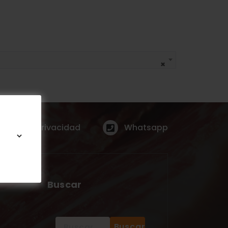
×
íticas de Privacidad
Whatsapp
Buscar