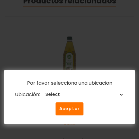
Productos relacionados
Por favor selecciona una ubicacion
Ubicación:
Aceite De Oliva Virgen Saffy 1L
Aceptar
Y&D RICOS
$
9.00