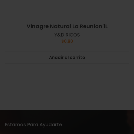
Vinagre Natural La Reunion 1L
Y&D RICOS
$
0.80
Añadir al carrito
Estamos Para Ayudarte