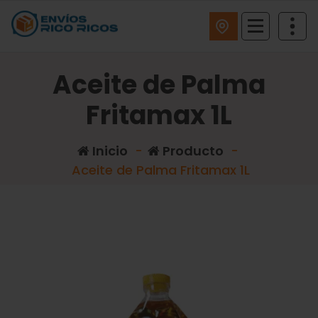
ENVIOS RICO RICOS
Aceite de Palma
Fritamax 1L
Inicio
-
Producto
-
Aceite de Palma Fritamax 1L