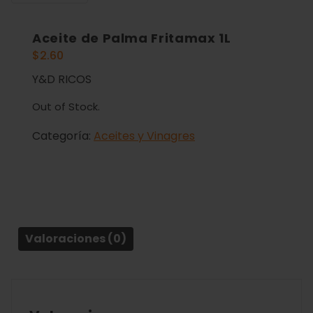
Aceite de Palma Fritamax 1L
$
2.60
Y&D RICOS
Out of Stock.
Categoría:
Aceites y Vinagres
Valoraciones (0)