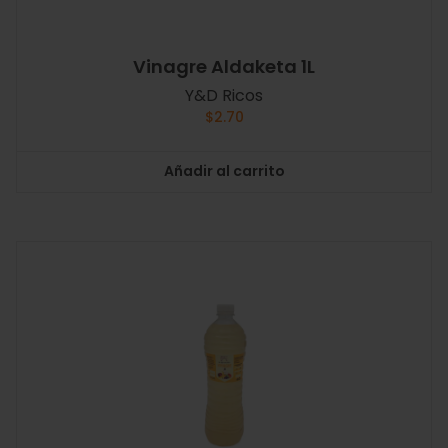
Vinagre Aldaketa 1L
Y&D Ricos
$
2.70
Añadir al carrito