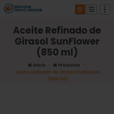
ENVIOS RICO RICOS
Aceite Refinado de
Girasol SunFlower
(850 ml)
Inicio
-
Producto
-
Aceite Refinado de Girasol SunFlower
(850 ml)