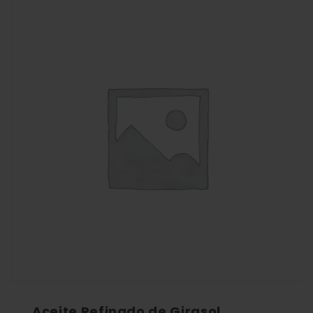
Aceite Refinado de Girasol