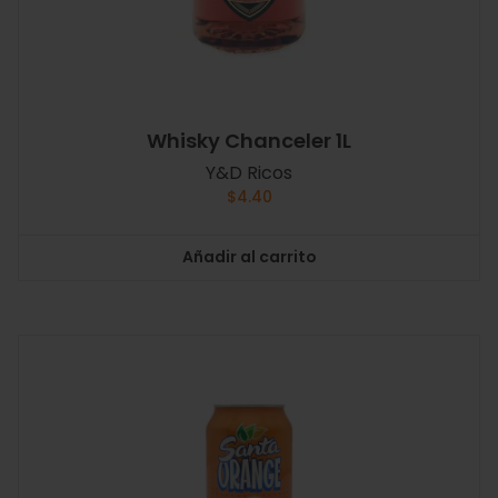
Whisky Chanceler 1L
Y&D Ricos
$
4.40
Añadir al carrito