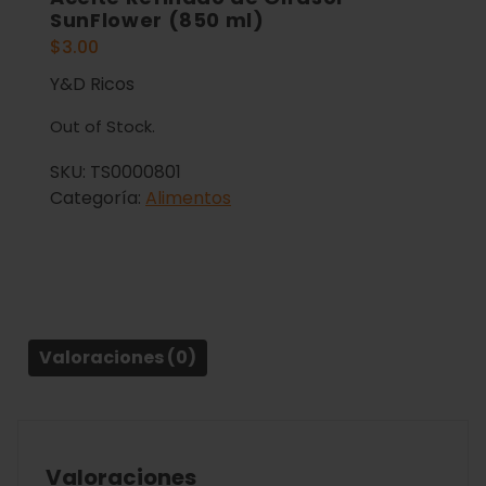
SunFlower (850 ml)
$
3.00
Y&D Ricos
Out of Stock.
SKU:
TS0000801
Categoría:
Alimentos
Valoraciones (0)
Valoraciones