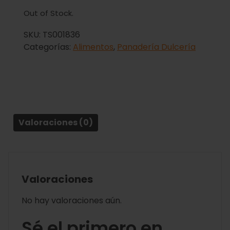
Out of Stock.
SKU:
TS001836
Categorías:
Alimentos
,
Panadería Dulcería
Valoraciones (0)
Valoraciones
No hay valoraciones aún.
Sé el primero en