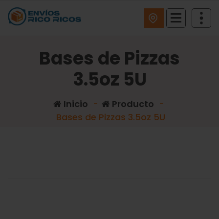
ENVIOS RICO RICOS
Bases de Pizzas
3.5oz 5U
Inicio
-
Producto
-
Bases de Pizzas 3.5oz 5U