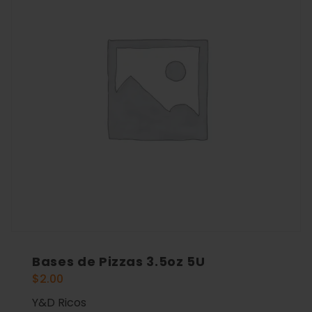
Bases de Pizzas 3.5oz 5U
$
2.00
Y&D Ricos