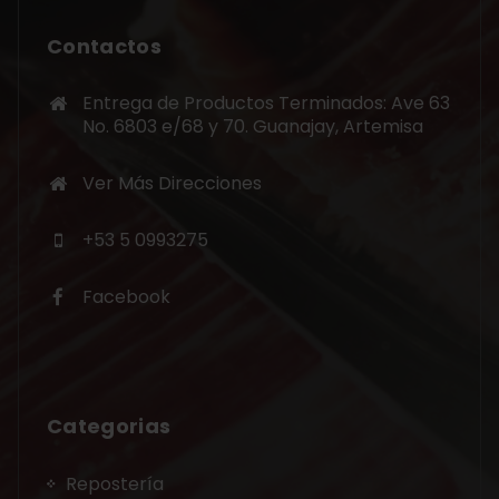
Contactos
Entrega de Productos Terminados: Ave 63
No. 6803 e/68 y 70. Guanajay, Artemisa
Ver Más Direcciones
+53 5 0993275
Facebook
Categorias
Repostería