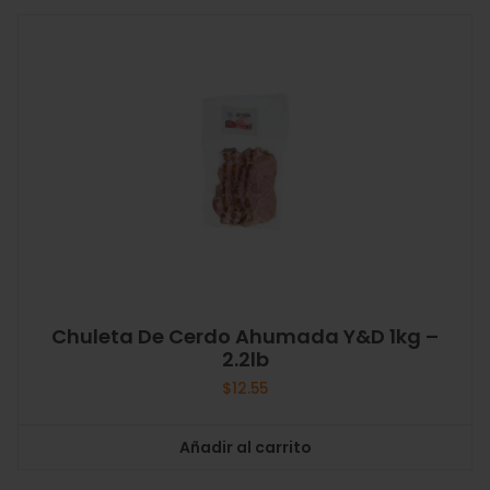
Chuleta De Cerdo Ahumada Y&D 1kg –
2.2lb
$
12.55
Añadir al carrito