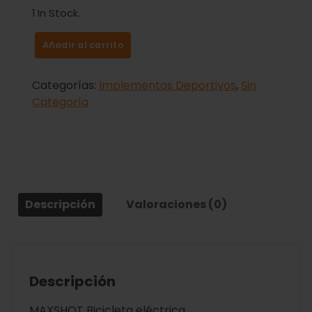
1 In Stock.
Añadir al carrito
Categorías:
Implementos Deportivos
,
Sin
Categoría
Descripción
Valoraciones (0)
Descripción
MAXSHOT Bicicleta eléctrica