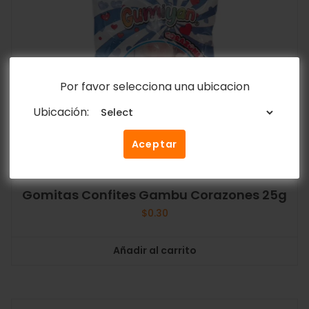
Por favor selecciona una ubicacion
Ubicación:
Aceptar
Gomitas Confites Gambu Corazones 25g
$
0.30
Añadir al carrito