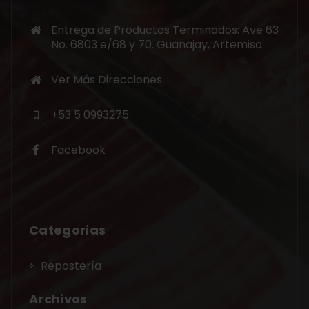
Entrega de Productos Terminados: Ave 63
No. 6803 e/68 y 70. Guanajay, Artemisa
Ver Más Direcciones
+53 5 0993275
Facebook
Categorias
Repostería
Archivos