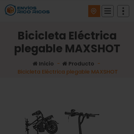
ENVIOS RICO RICOS
Bicicleta Eléctrica
plegable MAXSHOT
Inicio
-
Producto
-
Bicicleta Eléctrica plegable MAXSHOT