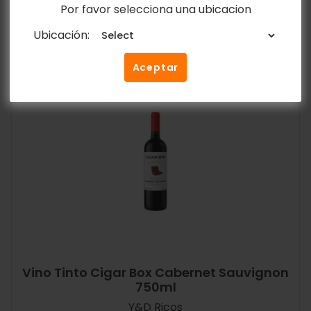
Por favor selecciona una ubicacion
Añadir al carrito
Ubicación:
Aceptar
Vino Tinto Cigar Box Cabernet Sauvignon
750ml
Y&D Ricos