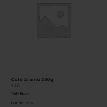
Café Aroma 250g
$
6.10
Y&D Ricos
Out of Stock.