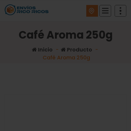
ENVIOS RICO RICOS
Café Aroma 250g
Inicio
-
Producto
-
Café Aroma 250g