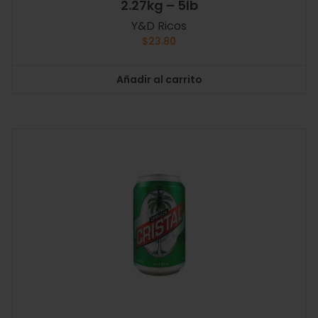
2.27kg – 5lb
Y&D Ricos
$
23.80
Añadir al carrito