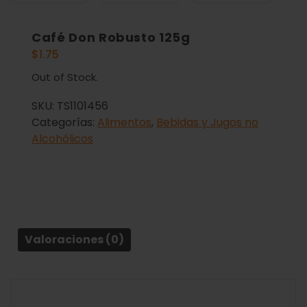
Café Don Robusto 125g
$
1.75
Out of Stock.
SKU:
TS1101456
Categorías:
Alimentos
,
Bebidas y Jugos no
Alcohólicos
Valoraciones (0)