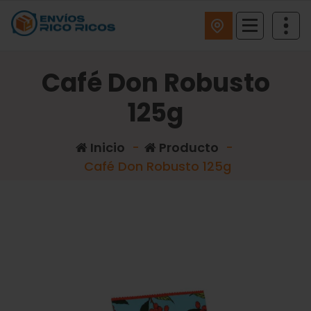
ENVIOS RICO RICOS
Café Don Robusto
125g
Inicio
-
Producto
-
Café Don Robusto 125g