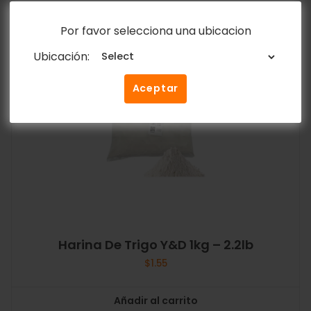
Por favor selecciona una ubicacion
Ubicación:
Aceptar
Harina De Trigo Y&D 1kg – 2.2lb
$
1.55
Añadir al carrito