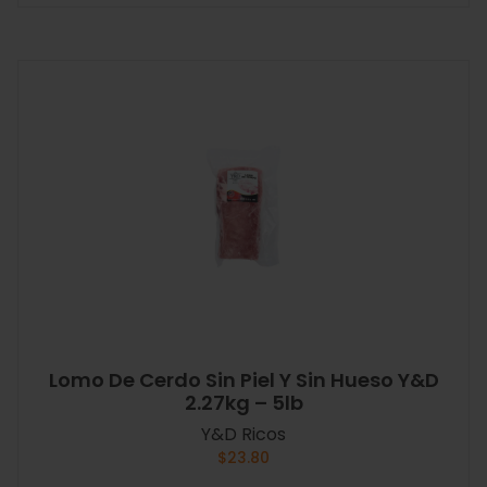
Lomo De Cerdo Sin Piel Y Sin Hueso Y&D
2.27kg – 5lb
Y&D Ricos
$
23.80