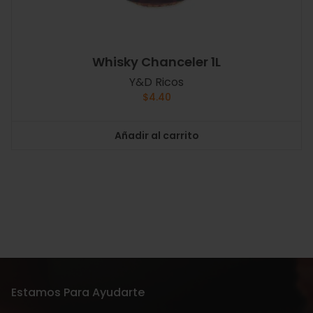
Whisky Chanceler 1L
Y&D Ricos
$
4.40
Añadir al carrito
Estamos Para Ayudarte