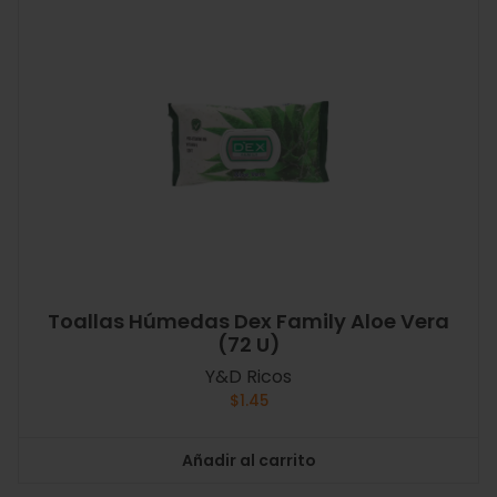
Toallas Húmedas Dex Family Aloe Vera
(72 U)
Y&D Ricos
$
1.45
Añadir al carrito