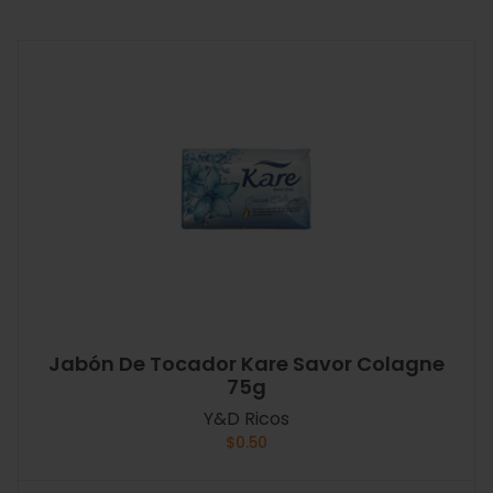
Jabón De Tocador Kare Savor Colagne
75g
Y&D Ricos
$
0.50