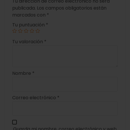
Tu dirección de correo electrónico no será
publicada.
Los campos obligatorios están
marcados con
*
Tu puntuación
*
Tu valoración
*
Nombre
*
Correo electrónico
*
Guarda mi nombre, correo electrónico y web