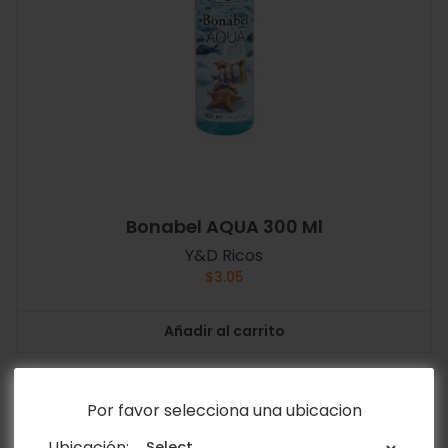
Bonabel AQUA 300 Ml
Y&D Ricos
$
3.05
Añadir al carrito
Por favor selecciona una ubicacion
Ubicación: