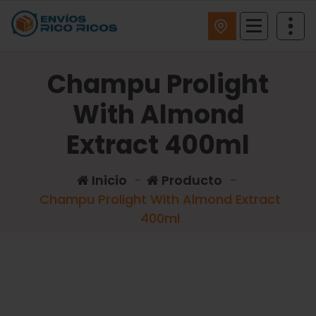
ENVIOS RICO RICOS
Champu Prolight
With Almond
Extract 400ml
Inicio
-
Producto
-
Champu Prolight With Almond Extract
400ml