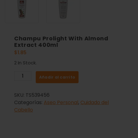
Champu Prolight With Almond
Extract 400ml
$
1.85
2 In Stock.
Añadir al carrito
SKU:
TS539456
Categorías:
Aseo Personal
,
Cuidado del
Cabello