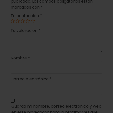
publicada.
Los campos obligatorios están
marcados con
*
Tu puntuación
*
Tu valoración
*
Nombre
*
Correo electrónico
*
Guarda mi nombre, correo electrónico y web
en este navegador para la próxima vez que