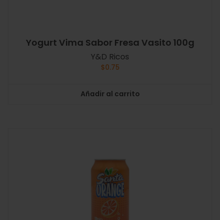
Yogurt Vima Sabor Fresa Vasito 100g
Y&D Ricos
$
0.75
Añadir al carrito