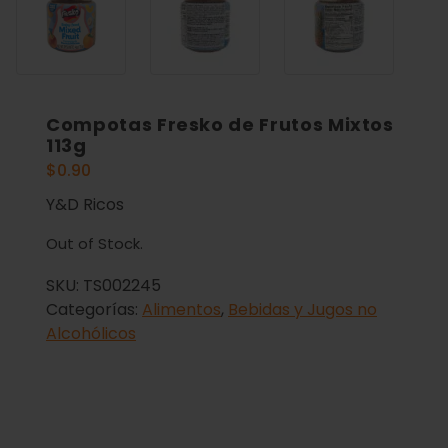
Compotas Fresko de Frutos Mixtos
113g
$
0.90
Y&D Ricos
Out of Stock.
SKU:
TS002245
Categorías:
Alimentos
,
Bebidas y Jugos no
Alcohólicos