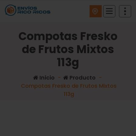
ENVIOS RICO RICOS
Compotas Fresko
de Frutos Mixtos
113g
Inicio
-
Producto
-
Compotas Fresko de Frutos Mixtos
113g