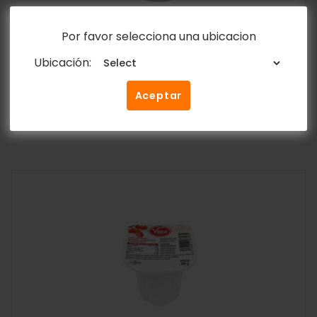
Por favor selecciona una ubicacion
Ubicación:
Refresco Santa De Cola 330ml
$
0.70
Aceptar
Añadir al carrito