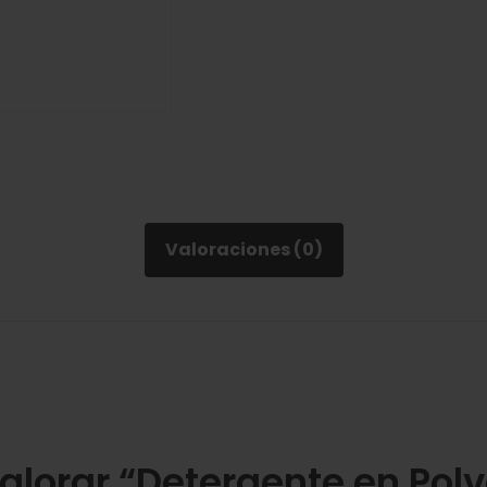
Valoraciones (0)
valorar “Detergente en Polv