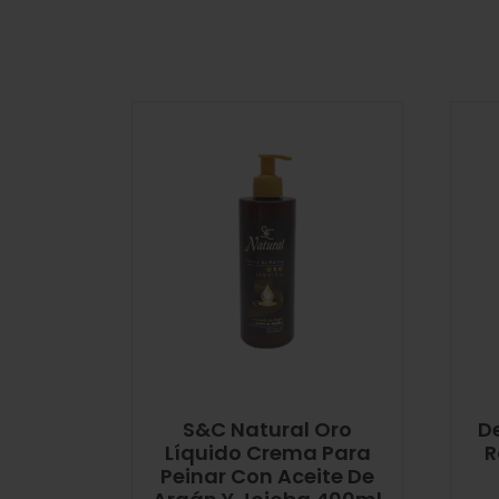
S&C Natural Oro
D
Líquido Crema Para
R
Peinar Con Aceite De