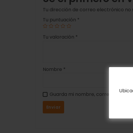
Tu dirección de correo electrónico no 
Tu puntuación
*
Tu valoración
*
Nombre
*
Ubica
Guarda mi nombre, correo electrón