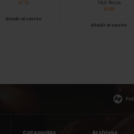
Y&D Ricos
$
1.75
$
3.00
Añadir al carrito
Añadir al carrito
Pol
Categorias
Archivos