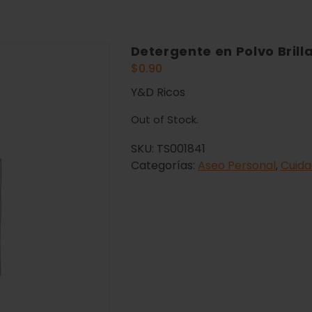
Detergente en Polvo Brill
$
0.90
Y&D Ricos
Out of Stock.
SKU:
TS001841
Categorías:
Aseo Personal
,
Cuida