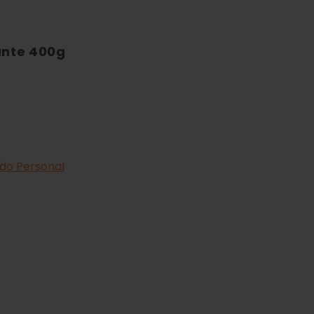
ante 400g
do Personal