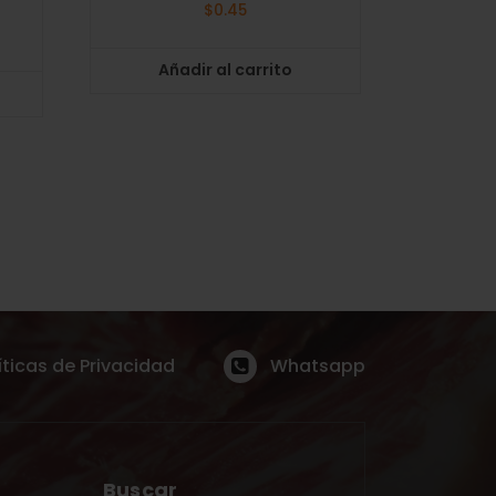
$
0.45
Añadir al carrito
íticas de Privacidad
Whatsapp
Buscar