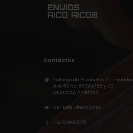
Contactos
Entrega de Productos Terminados
Ave 63 No. 6803 e/68 y 70.
Guanajay, Artemisa
Ver Más Direcciones
+53 5 0993275