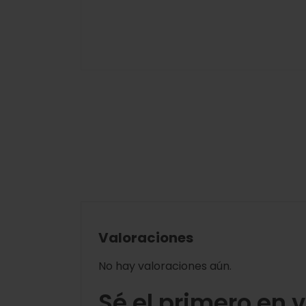
Valoraciones
No hay valoraciones aún.
Sé el primero en 