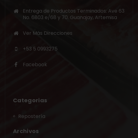
Entrega de Productos Terminados: Ave 63
No. 6803 e/68 y 70. Guanajay, Artemisa
Ver Más Direcciones
+53 5 0993275
Facebook
Categorias
Repostería
Archivos