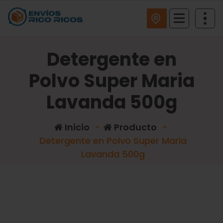
ENVIOS RICO RICOS
Detergente en
Polvo Super Maria
Lavanda 500g
Inicio
-
Producto
-
Detergente en Polvo Super Maria
Lavanda 500g