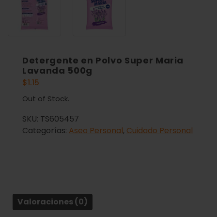
Detergente en Polvo Super Maria
Lavanda 500g
$
1.15
Out of Stock.
SKU:
TS605457
Categorías:
Aseo Personal
,
Cuidado Personal
Valoraciones (0)