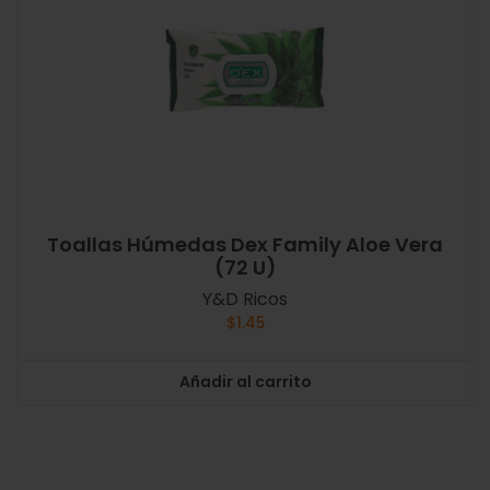
Toallas Húmedas Dex Family Aloe Vera
(72 U)
Y&D Ricos
$
1.45
Añadir al carrito