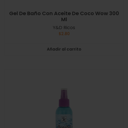
Gel De Baño Con Aceite De Coco Wow 300
Ml
Y&D Ricos
$
2.80
Añadir al carrito