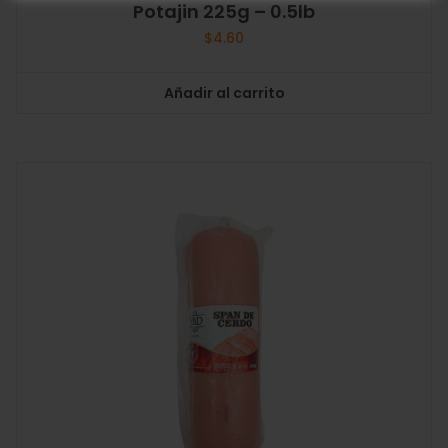
Potajin 225g – 0.5lb
$
4.60
Añadir al carrito