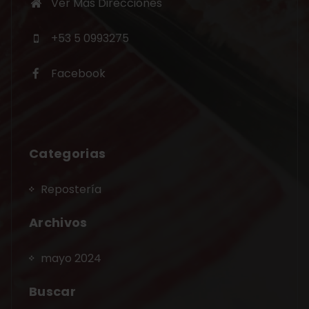
Ver Más Direcciones
+53 5 0993275
Facebook
Categorias
Repostería
Archivos
mayo 2024
Buscar