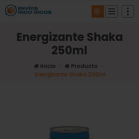
ENVIOS RICO RICOS
Energizante Shaka
250ml
Inicio
-
Producto
-
Energizante Shaka 250ml