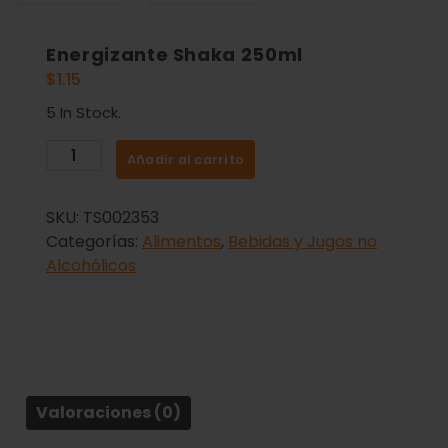
Energizante Shaka 250ml
$
1.15
5 In Stock.
Añadir al carrito
SKU:
TS002353
Categorías:
Alimentos
,
Bebidas y Jugos no
Alcohólicos
Valoraciones (0)