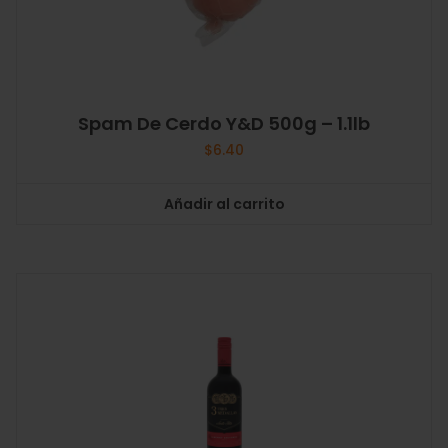
Spam De Cerdo Y&D 500g – 1.1lb
$
6.40
Añadir al carrito