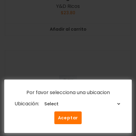
Y&D Ricos
$
23.80
Añadir al carrito
Por favor selecciona una ubicacion
Ubicación:
Aceptar