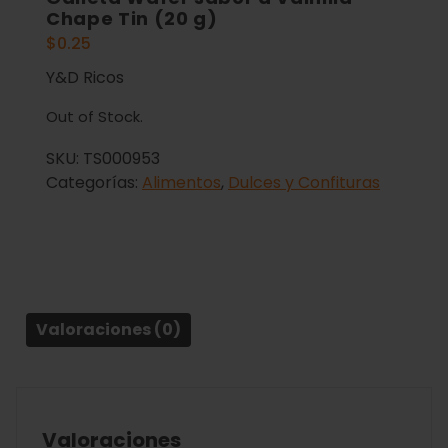
Chape Tin (20 g)
$
0.25
Y&D Ricos
Out of Stock.
SKU:
TS000953
Categorías:
Alimentos
,
Dulces y Confituras
Valoraciones (0)
Valoraciones