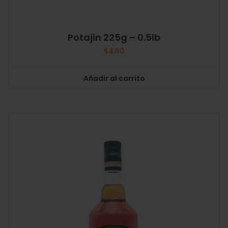
Potajin 225g – 0.5lb
$
4.60
Añadir al carrito