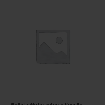
Galleta Wafer sabor a Vainilla