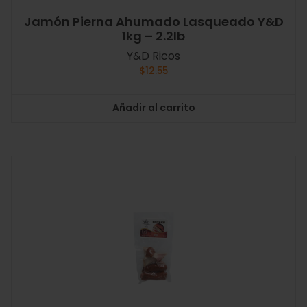
Jamón Pierna Ahumado Lasqueado Y&D
1kg – 2.2lb
Y&D Ricos
$
12.55
Añadir al carrito