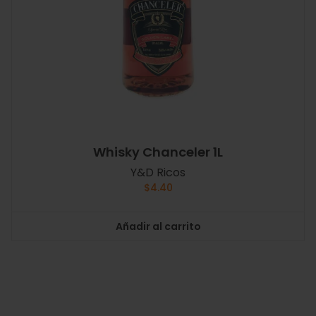
Whisky Chanceler 1L
Y&D Ricos
$
4.40
Añadir al carrito