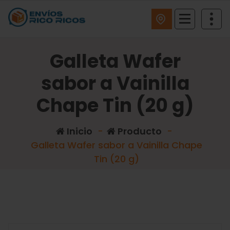
ENVIOS RICO RICOS
Galleta Wafer
sabor a Vainilla
Chape Tin (20 g)
Inicio
-
Producto
-
Galleta Wafer sabor a Vainilla Chape
Tin (20 g)