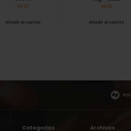
$
0.70
$
9.50
Añadir al carrito
Añadir al carrito
Pol
Categorias
Archivos