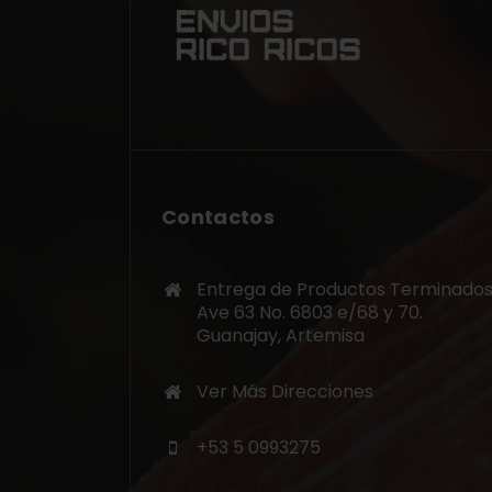
Contactos
Entrega de Productos Terminados
Ave 63 No. 6803 e/68 y 70.
Guanajay, Artemisa
Ver Más Direcciones
+53 5 0993275