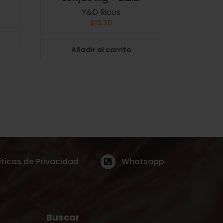
Y&D Ricos
$
10.30
Añadir al carrito
íticas de Privacidad
Whatsapp
Buscar