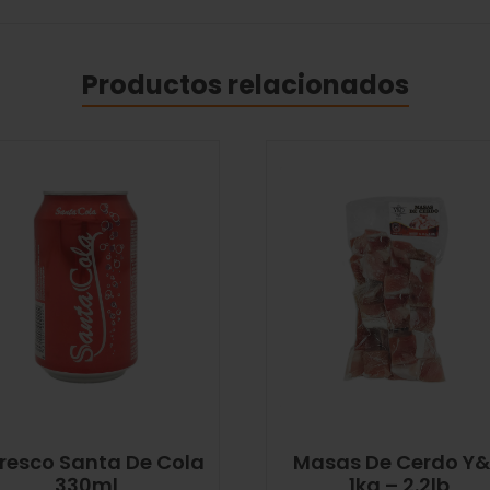
Productos relacionados
resco Santa De Cola
Masas De Cerdo Y
330ml
1kg – 2.2lb