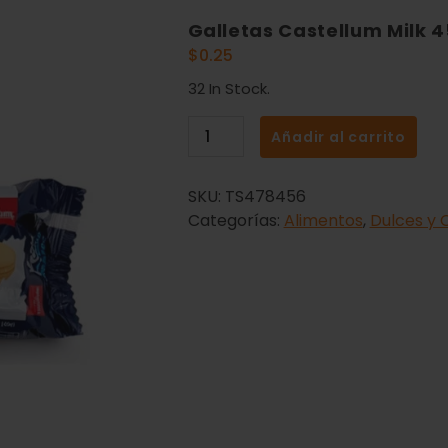
Galletas Castellum Milk 
$
0.25
32 In Stock.
Añadir al carrito
SKU:
TS478456
Categorías:
Alimentos
,
Dulces y 