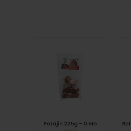
Potajin 225g – 0.5lb
Ref