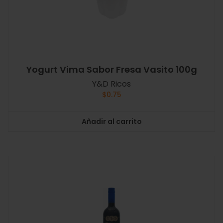
Yogurt Vima Sabor Fresa Vasito 100g
Y&D Ricos
$
0.75
Añadir al carrito