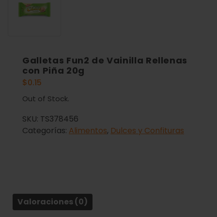
Galletas Fun2 de Vainilla Rellenas
con Piña 20g
$
0.15
Out of Stock.
SKU:
TS378456
Categorías:
Alimentos
,
Dulces y Confituras
Valoraciones (0)