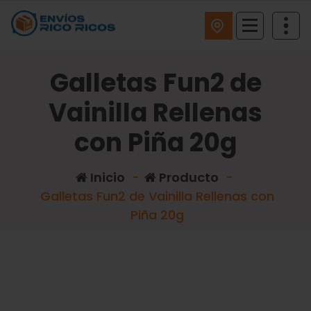
ENVIOS RICO RICOS
Galletas Fun2 de
Vainilla Rellenas
con Piña 20g
Inicio
-
Producto
-
Galletas Fun2 de Vainilla Rellenas con
Piña 20g