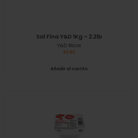
Sal Fina Y&D 1Kg – 2.2lb
Y&D Ricos
$
0.80
Añadir al carrito