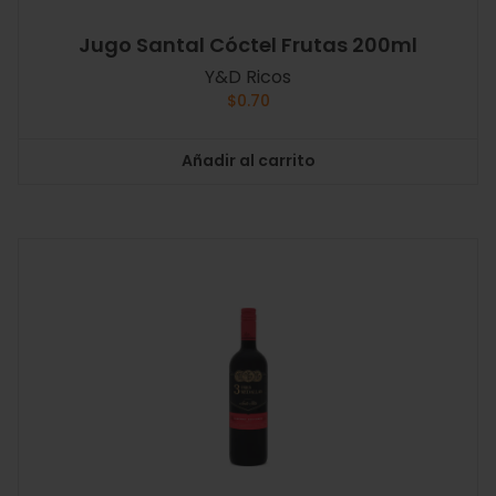
Jugo Santal Cóctel Frutas 200ml
Y&D Ricos
$
0.70
Añadir al carrito