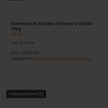
Galletas Ki Kakau Fofinho Vainilla
110g
$
0.50
Out of Stock.
SKU:
TS564456
Categorías:
Alimentos
,
Dulces y Confituras
Valoraciones (0)