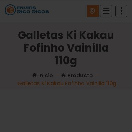
ENVIOS RICO RICOS
Galletas Ki Kakau
Fofinho Vainilla
110g
Inicio
-
Producto
-
Galletas Ki Kakau Fofinho Vainilla 110g