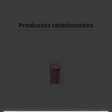
Productos relacionados
Lomo De Cerdo Sin Piel Y Sin Hueso Y&D