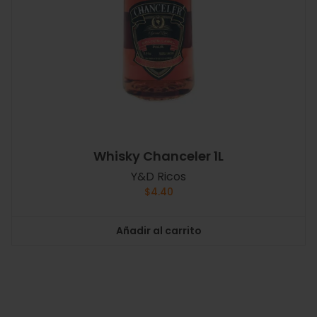
Whisky Chanceler 1L
Y&D Ricos
$
4.40
Añadir al carrito