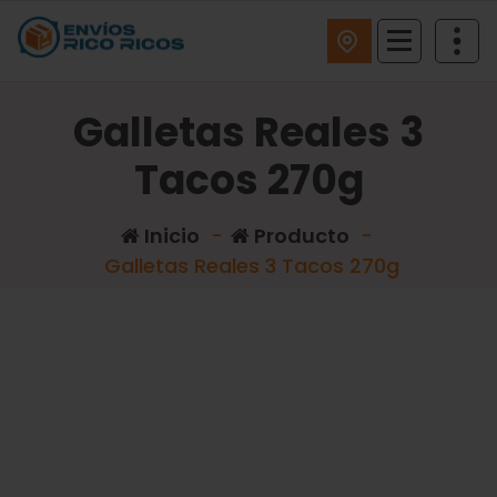
ENVIOS RICO RICOS
Galletas Reales 3
Tacos 270g
Inicio
-
Producto
-
Galletas Reales 3 Tacos 270g