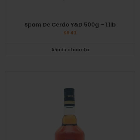
Spam De Cerdo Y&D 500g – 1.1lb
$
6.40
Añadir al carrito