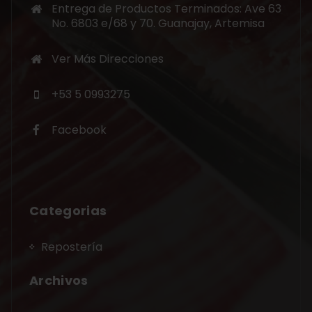
Entrega de Productos Terminados: Ave 63
No. 6803 e/68 y 70. Guanajay, Artemisa
Ver Más Direcciones
+53 5 0993275
Facebook
Categorias
Repostería
Archivos