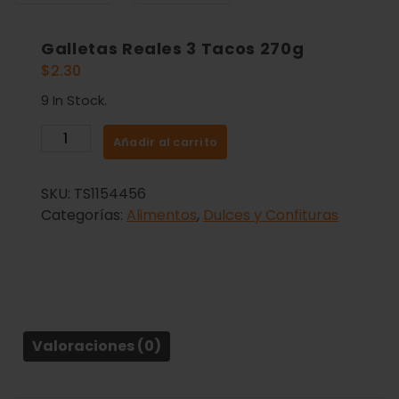
Galletas Reales 3 Tacos 270g
$
2.30
9 In Stock.
Añadir al carrito
SKU:
TS1154456
Categorías:
Alimentos
,
Dulces y Confituras
Valoraciones (0)