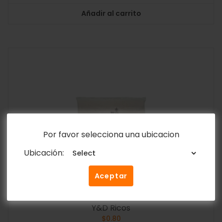
Añadir al carrito
Por favor selecciona una ubicacion
Ubicación:
Aceptar
Sal Fina Y&D 1Kg – 2.2lb
Y&D Ricos
$
0.80