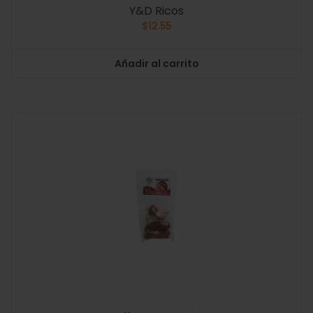
Y&D Ricos
$
12.55
Añadir al carrito