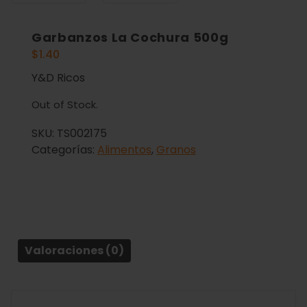
Garbanzos La Cochura 500g
$
1.40
Y&D Ricos
Out of Stock.
SKU:
TS002175
Categorías:
Alimentos
,
Granos
Valoraciones (0)