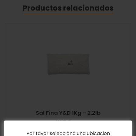
Productos relacionados
Sal Fina Y&D 1Kg – 2.2lb
Y&D Ricos
$
0.80
Por favor selecciona una ubicacion