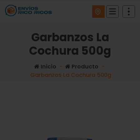
ENVIOS RICO RICOS
Garbanzos La
Cochura 500g
Inicio
-
Producto
-
Garbanzos La Cochura 500g