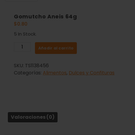
Gomutcho Aneis 64g
$
0.80
5 In Stock.
Añadir al carrito
SKU:
TS1138456
Categorías:
Alimentos
,
Dulces y Confituras
Valoraciones (0)