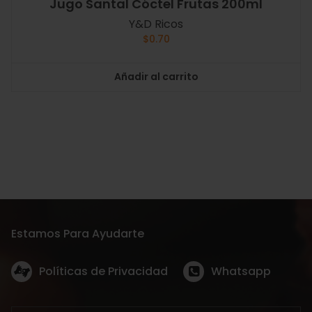
Jugo Santal Cóctel Frutas 200ml
Y&D Ricos
$
0.70
Añadir al carrito
Estamos Para Ayudarte
Políticas de Privacidad
Whatsapp