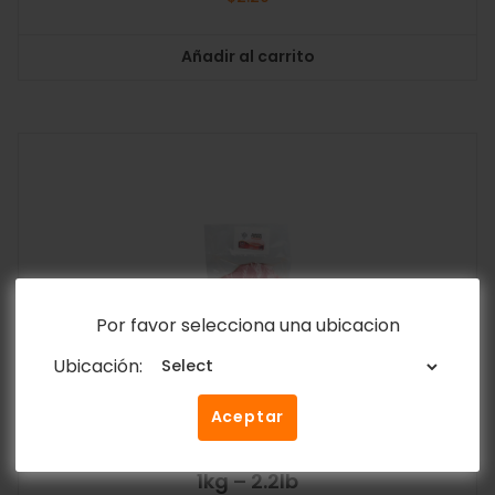
Añadir al carrito
Por favor selecciona una ubicacion
Ubicación:
Aceptar
Jamón Pierna Ahumado Lasqueado Y&D
1kg – 2.2lb