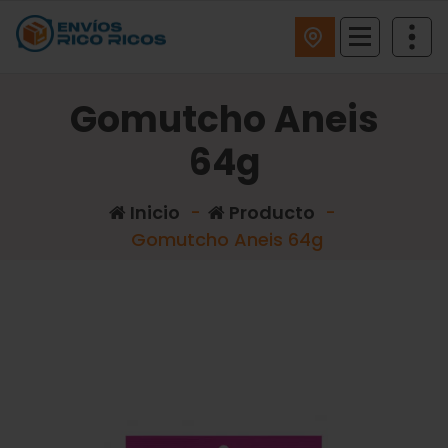
ENVIOS RICO RICOS
Gomutcho Aneis
64g
Inicio
-
Producto
-
Gomutcho Aneis 64g