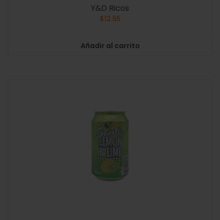
Y&D Ricos
$
12.55
Añadir al carrito