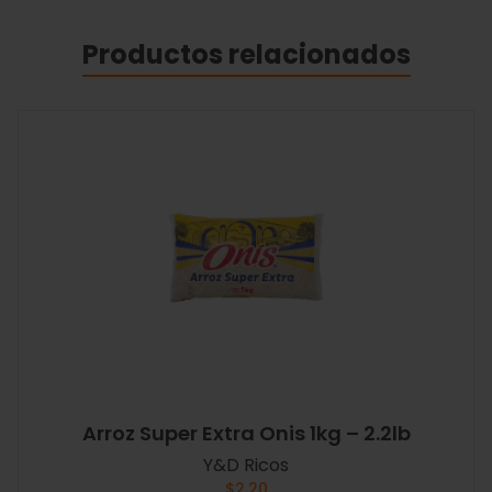
Productos relacionados
Arroz Super Extra Onis 1kg – 2.2lb
Y&D Ricos
$
2.20