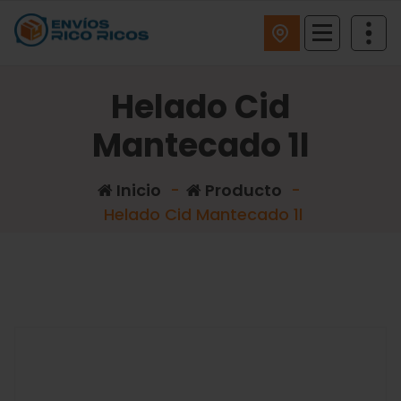
ENVIOS RICO RICOS
Helado Cid
Mantecado 1l
Inicio
-
Producto
-
Helado Cid Mantecado 1l