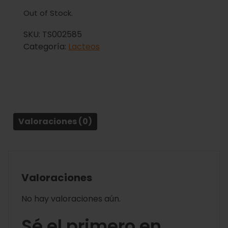
Out of Stock.
SKU:
TS002585
Categoría:
Lacteos
Valoraciones (0)
Valoraciones
No hay valoraciones aún.
Sé el primero en