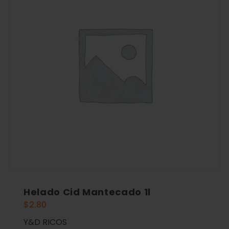
Helado Cid Mantecado 1l
$
2.80
Y&D RICOS