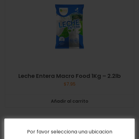
Leche Entera Macro Food 1Kg – 2.2lb
$
7.95
Añadir al carrito
Por favor selecciona una ubicacion