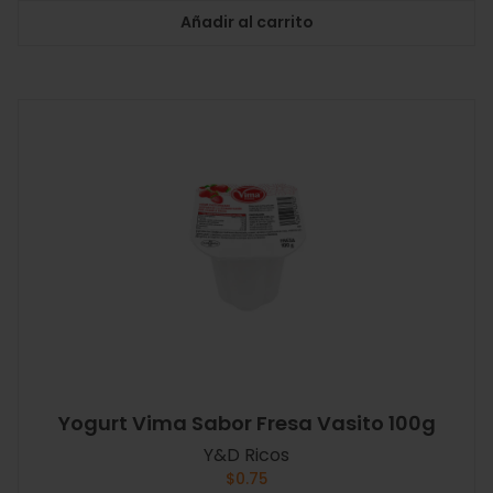
Añadir al carrito
Yogurt Vima Sabor Fresa Vasito 100g
Y&D Ricos
$
0.75