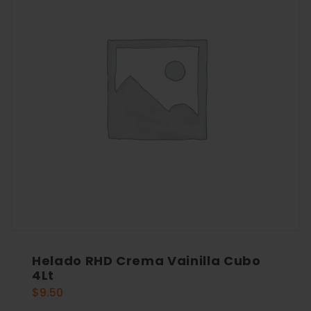
Helado RHD Crema Vainilla Cubo
4Lt
$
9.50