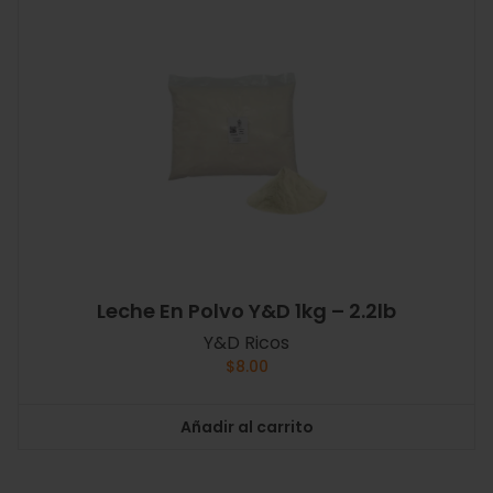
Leche En Polvo Y&D 1kg – 2.2lb
Y&D Ricos
$
8.00
Añadir al carrito