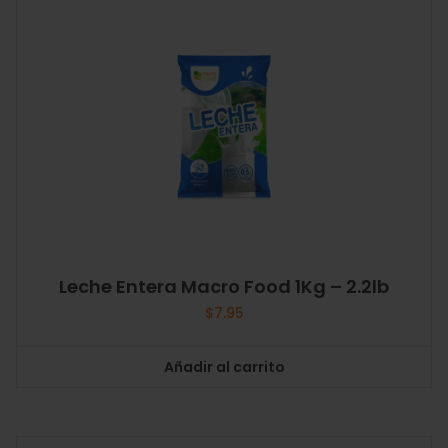
Leche Entera Macro Food 1Kg – 2.2lb
$
7.95
Añadir al carrito