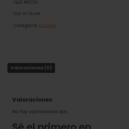
Y&D RICOS
Out of Stock.
Categoría:
Lacteos
Valoraciones (0)
Valoraciones
No hay valoraciones aún.
Sé el primero en