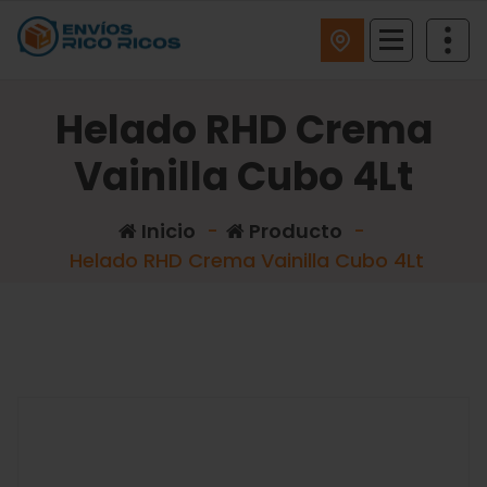
ENVIOS RICO RICOS
Helado RHD Crema
Vainilla Cubo 4Lt
Inicio
-
Producto
-
Helado RHD Crema Vainilla Cubo 4Lt