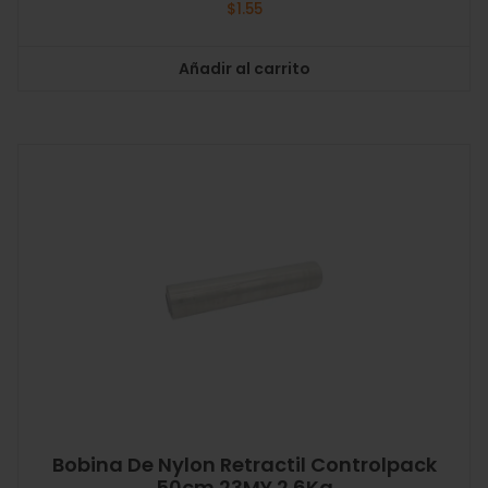
$
1.55
Añadir al carrito
Bobina De Nylon Retractil Controlpack
50cm 23MY 2.6Kg