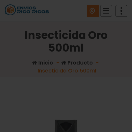
ENVIOS RICO RICOS
Insecticida Oro
500ml
Inicio
-
Producto
-
Insecticida Oro 500ml