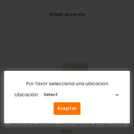
Añadir al carrito
Por favor selecciona una ubicacion
Ubicación:
Aceptar
Servilleta Blanca Controlpack 20×20 100u
$
1.40