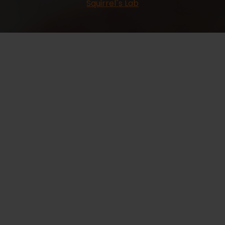
Squirrel´s Lab