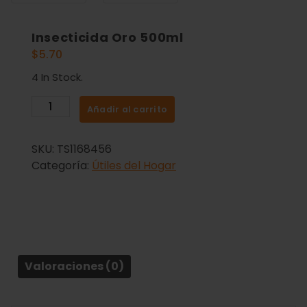
Insecticida Oro 500ml
$
5.70
4 In Stock.
Añadir al carrito
SKU:
TS1168456
Categoría:
Útiles del Hogar
Valoraciones (0)