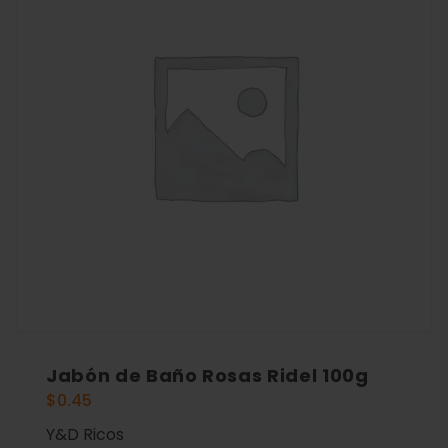
Jabón de Baño Rosas Ridel 100g
$
0.45
Y&D Ricos