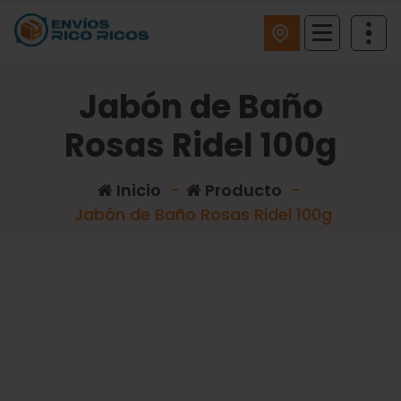
ENVIOS RICO RICOS
Jabón de Baño
Rosas Ridel 100g
Inicio
-
Producto
-
Jabón de Baño Rosas Ridel 100g