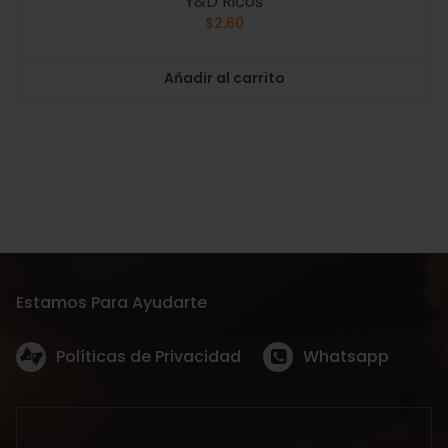
Y&D Ricos
$
2.60
Añadir al carrito
Estamos Para Ayudarte
Políticas de Privacidad
Whatsapp