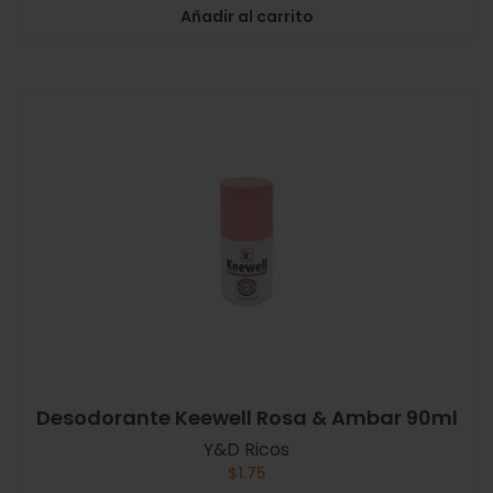
Añadir al carrito
Desodorante Keewell Rosa & Ambar 90ml
Y&D Ricos
$
1.75