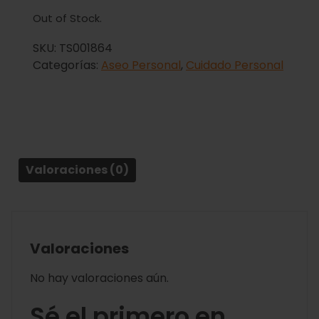
Out of Stock.
SKU:
TS001864
Categorías:
Aseo Personal
,
Cuidado Personal
Valoraciones (0)
Valoraciones
No hay valoraciones aún.
Sé el primero en