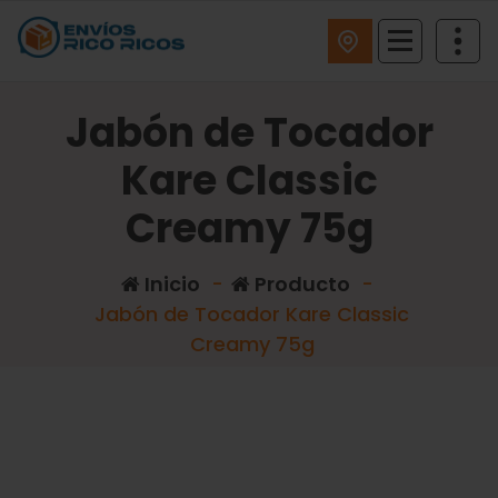
ENVIOS RICO RICOS
Jabón de Tocador
Kare Classic
Creamy 75g
Inicio
-
Producto
-
Jabón de Tocador Kare Classic
Creamy 75g