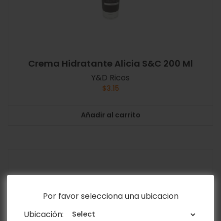
Crema Hidratante Alicia S&C 200 Ml
Y&D Ricos
$
3.15
Añadir al carrito
Por favor selecciona una ubicacion
Ubicación: