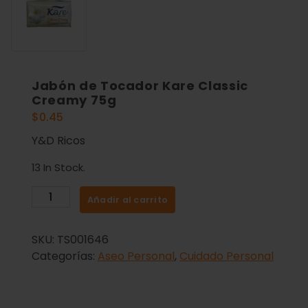
Jabón de Tocador Kare Classic
Creamy 75g
$
0.45
Y&D Ricos
13 In Stock.
Añadir al carrito
SKU:
TS001646
Categorías:
Aseo Personal
,
Cuidado Personal