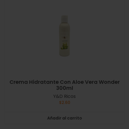
Crema Hidratante Con Aloe Vera Wonder
300ml
Y&D Ricos
$
2.60
Añadir al carrito