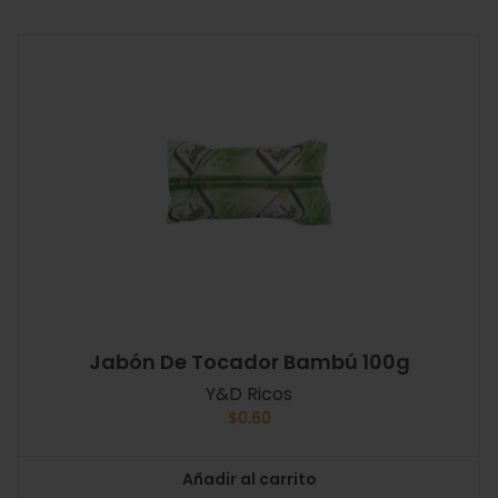
Jabón De Tocador Bambú 100g
Y&D Ricos
$
0.60
Añadir al carrito