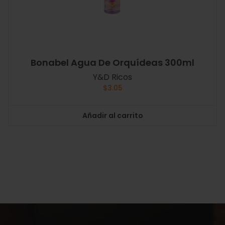
Bonabel Agua De Orquídeas 300ml
Y&D Ricos
$
3.05
Añadir al carrito