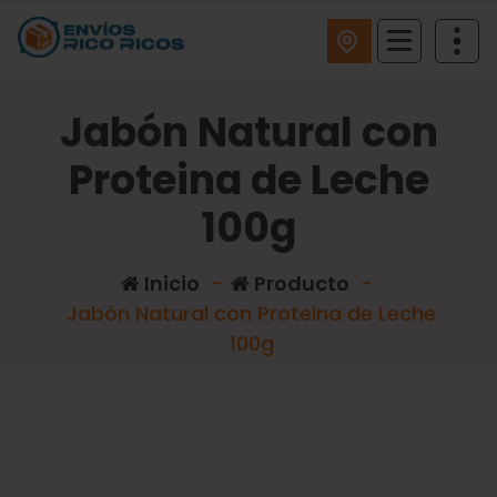
ENVIOS RICO RICOS
Jabón Natural con
Proteina de Leche
100g
Inicio
-
Producto
-
Jabón Natural con Proteina de Leche
100g