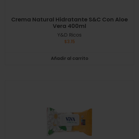
Crema Natural Hidratante S&C Con Aloe
Vera 400ml
Y&D Ricos
$
3.15
Añadir al carrito