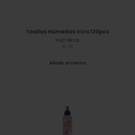
Toallas Húmedas Viva 120pcs
Y&D Ricos
$
1.75
Añadir al carrito