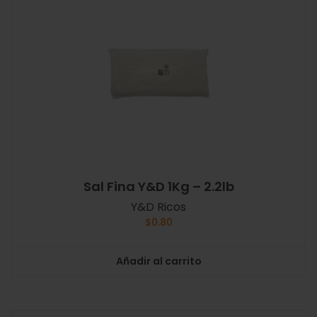
Sal Fina Y&D 1Kg – 2.2lb
Y&D Ricos
$
0.80
Añadir al carrito