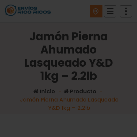
ENVIOS RICO RICOS
Jamón Pierna
Ahumado
Lasqueado Y&D
1kg – 2.2lb
Inicio
-
Producto
-
Jamón Pierna Ahumado Lasqueado
Y&D 1kg – 2.2lb