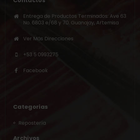
Contactos
Entrega de Productos Terminados: Ave 63
No. 6803 e/68 y 70. Guanajay, Artemisa
Ver Más Direcciones
+53 5 0993275
Facebook
Categorias
Repostería
Archivos