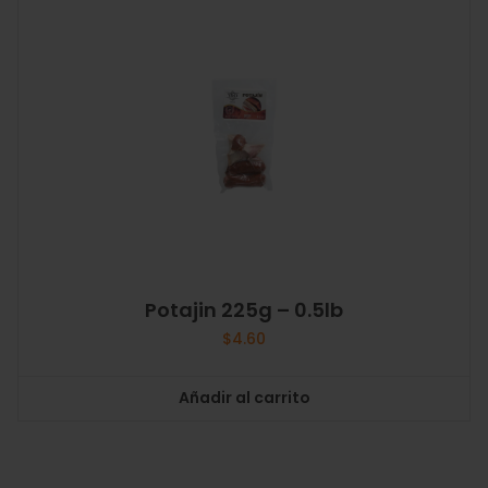
Potajin 225g – 0.5lb
$
4.60
Añadir al carrito