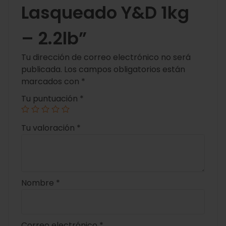
Lasqueado Y&D 1kg
– 2.2lb”
Tu dirección de correo electrónico no será
publicada.
Los campos obligatorios están
marcados con
*
Tu puntuación
*
Tu valoración
*
Nombre
*
Correo electrónico
*