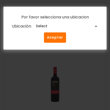
Cerveza Cristal Lata 355ml
Y&D Ricos
Por favor selecciona una ubicacion
$
1.25
Ubicación:
Añadir al carrito
Aceptar