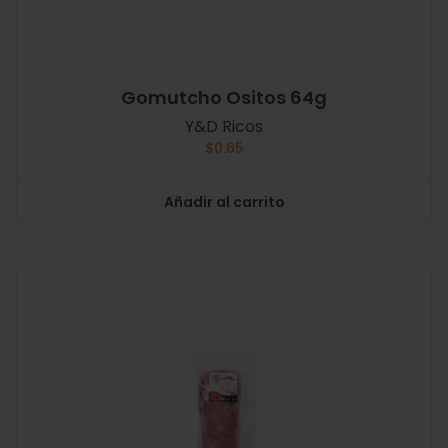
Gomutcho Ositos 64g
Y&D Ricos
$
0.65
Añadir al carrito