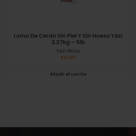
Lomo De Cerdo Sin Piel Y Sin Hueso Y&D
2.27kg – 5lb
Y&D Ricos
$
23.80
Añadir al carrito