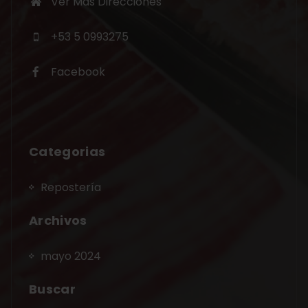
Ver Más Direcciones
+53 5 0993275
Facebook
Categorias
Repostería
Archivos
mayo 2024
Buscar