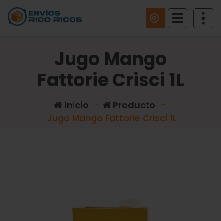
ENVIOS RICO RICOS
Jugo Mango
Fattorie Crisci 1L
Inicio
-
Producto
-
Jugo Mango Fattorie Crisci 1L