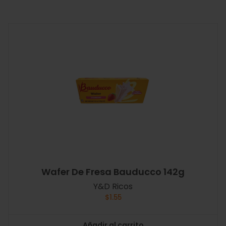
Wafer De Fresa Bauducco 142g
Y&D Ricos
$
1.55
Añadir al carrito