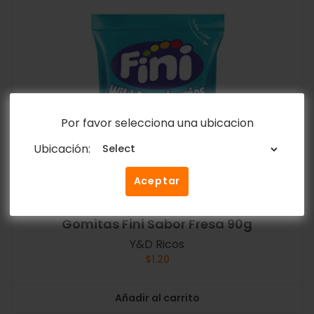
Por favor selecciona una ubicacion
Ubicación:
Aceptar
Gomitas Fini Sabor Fresa 90g
Y&D Ricos
$
1.20
Añadir al carrito