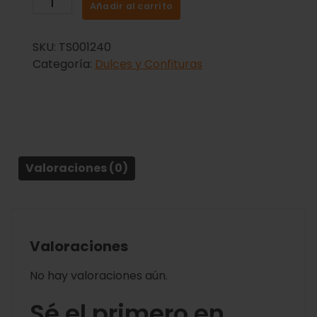
Añadir al carrito
SKU:
TS001240
Categoría:
Dulces y Confituras
Valoraciones (0)
Valoraciones
No hay valoraciones aún.
Sé el primero en