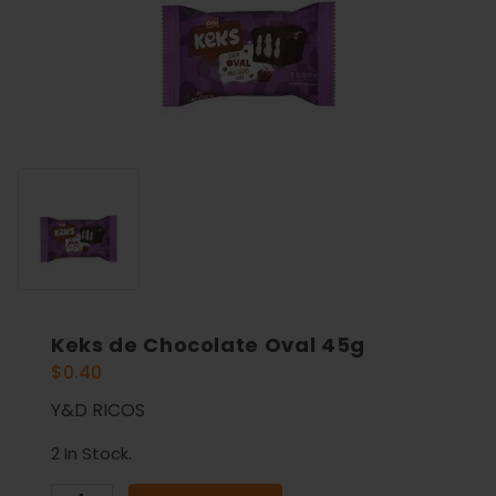
Keks de Chocolate Oval 45g
$
0.40
Y&D RICOS
2 In Stock.