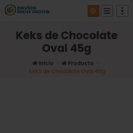
ENVIOS RICO RICOS
Keks de Chocolate
Oval 45g
Inicio
-
Producto
-
Keks de Chocolate Oval 45g