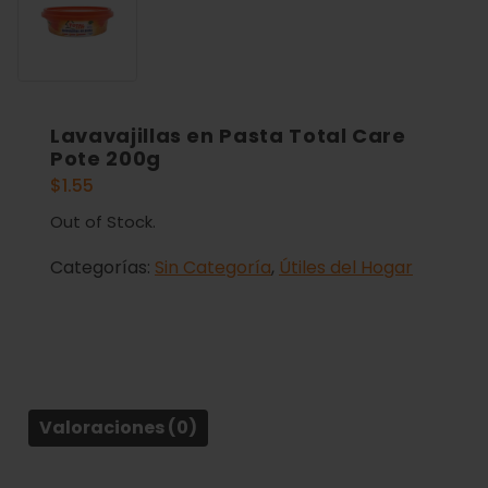
Lavavajillas en Pasta Total Care
Pote 200g
$
1.55
Out of Stock.
Categorías:
Sin Categoría
,
Útiles del Hogar
Valoraciones (0)