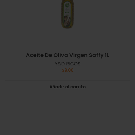
Aceite De Oliva Virgen Saffy 1L
Y&D RICOS
$
9.00
Añadir al carrito