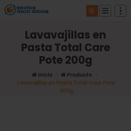
ENVIOS RICO RICOS
Lavavajillas en
Pasta Total Care
Pote 200g
Inicio
-
Producto
-
Lavavajillas en Pasta Total Care Pote
200g