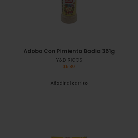
Adobo Con Pimienta Badia 361g
Y&D RICOS
$
5.80
Añadir al carrito