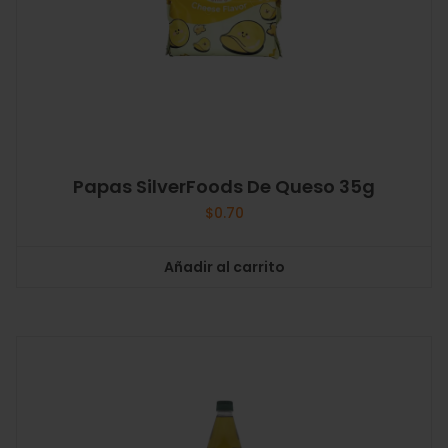
Papas SilverFoods De Queso 35g
$
0.70
Añadir al carrito