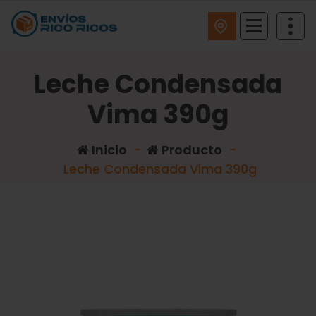
ENVIOS RICO RICOS
Leche Condensada
Vima 390g
Inicio
-
Producto
-
Leche Condensada Vima 390g