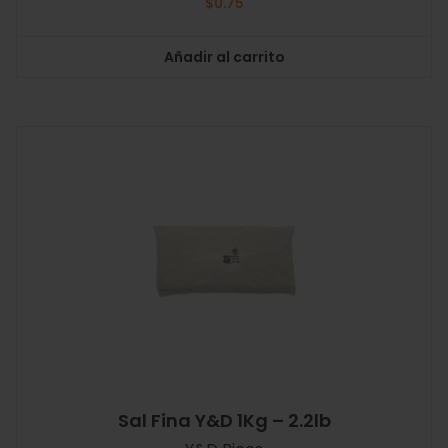
$
0.75
Añadir al carrito
Sal Fina Y&D 1Kg – 2.2lb