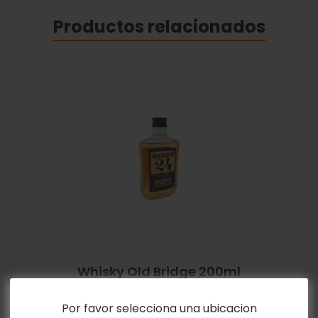
Productos relacionados
Whisky Old Bridge 200ml
Y&D Ricos
Por favor selecciona una ubicacion
$
1.50