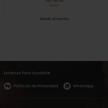
Y&D Ricos
$
0.80
Añadir al carrito
Estamos Para Ayudarte
Políticas de Privacidad
Whatsapp