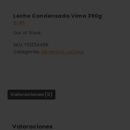
Leche Condensada Vima 390g
$
1.65
Out of Stock.
SKU:
TS1234456
Categorías:
Alimentos
,
Lacteos
Valoraciones (0)
Valoraciones