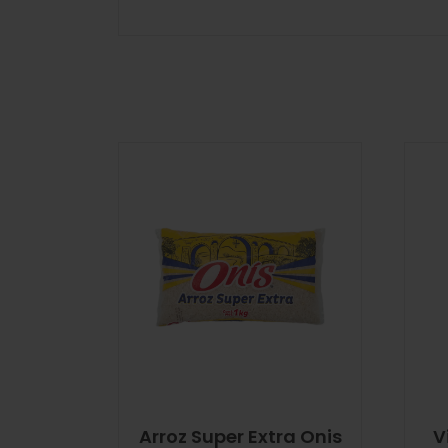
Arroz Super Extra Onis
V