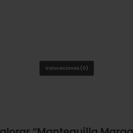
Valoraciones (0)
valorar “Mantequilla Marga