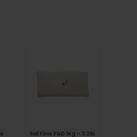
ta
Sal Fina Y&D 1Kg – 2.2lb