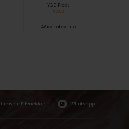
Y&D Ricos
$
0.80
Añadir al carrito
íticas de Privacidad
Whatsapp