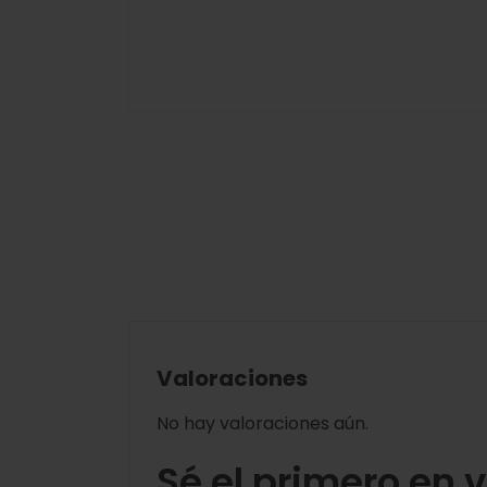
Valoraciones
No hay valoraciones aún.
Sé el primero en 