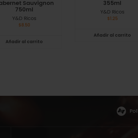
abernet Sauvignon
355ml
750ml
Y&D Ricos
Y&D Ricos
$
1.25
$
8.50
Añadir al carrito
Añadir al carrito
Pol