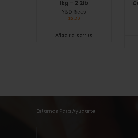
1kg – 2.2lb
C
Y&D Ricos
$
2.20
Añadir al carrito
Estamos Para Ayudarte