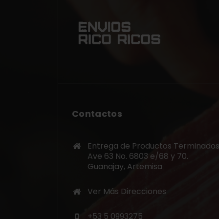
Contactos
Entrega de Productos Terminados
Ave 63 No. 6803 e/68 y 70.
Guanajay, Artemisa
Ver Más Direcciones
+53 5 0993275