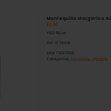
Mantequilla Margarina Au
$
2.00
Y&D Ricos
Out of Stock.
SKU:
TS001688
Categorías:
Alimentos
,
Untable