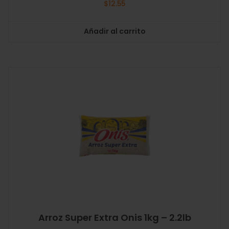
$
12.55
Añadir al carrito
Arroz Super Extra Onis 1kg – 2.2lb