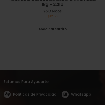
1kg – 2.2lb
Y&D Ricos
$
12.55
Añadir al carrito
Estamos Para Ayudarte
Políticas de Privacidad
Whatsapp