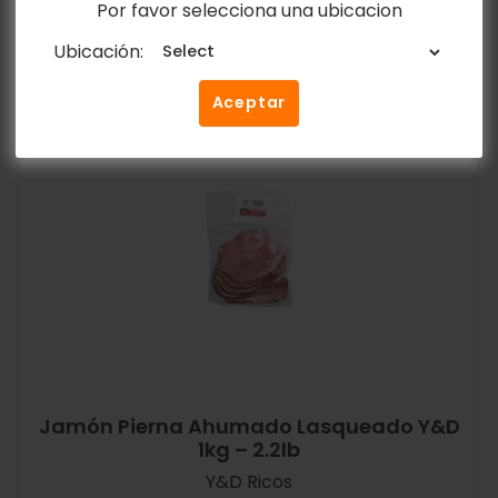
Por favor selecciona una ubicacion
Añadir al carrito
Ubicación:
Aceptar
Jamón Pierna Ahumado Lasqueado Y&D
1kg – 2.2lb
Y&D Ricos