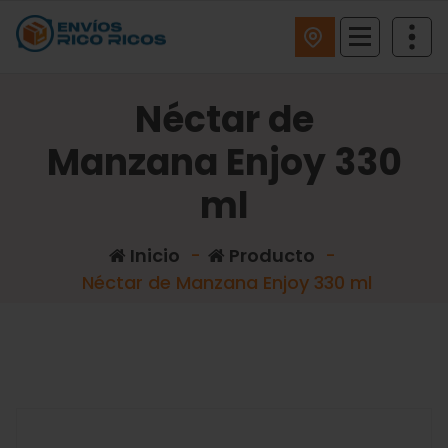
ENVIOS RICO RICOS
Néctar de
Manzana Enjoy 330
ml
Inicio
-
Producto
-
Néctar de Manzana Enjoy 330 ml