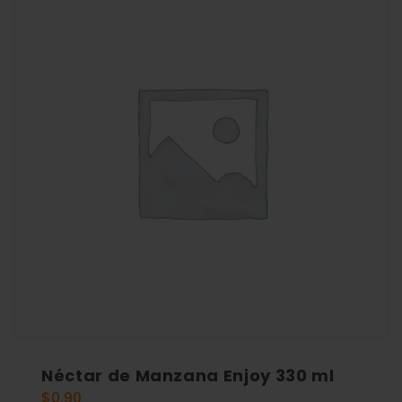
Néctar de Manzana Enjoy 330 ml
$
0.90