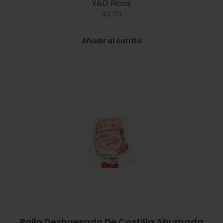
Y&D Ricos
$
2.20
Añadir al carrito
Rollo Deshuesado De Costilla Ahumada