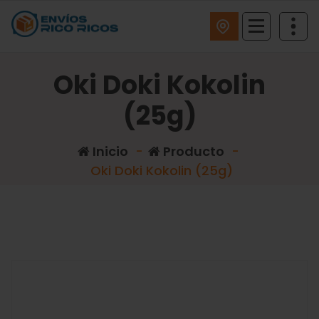
ENVIOS RICO RICOS
Oki Doki Kokolin
(25g)
Inicio
-
Producto
-
Oki Doki Kokolin (25g)