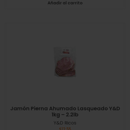
Añadir al carrito
Jamón Pierna Ahumado Lasqueado Y&D
1kg – 2.2lb
Y&D Ricos
$
12.55