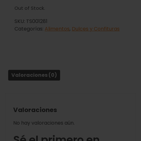
Out of Stock.
SKU:
TS001281
Categorías:
Alimentos
,
Dulces y Confituras
Valoraciones (0)
Valoraciones
No hay valoraciones aún.
Sé el primero en