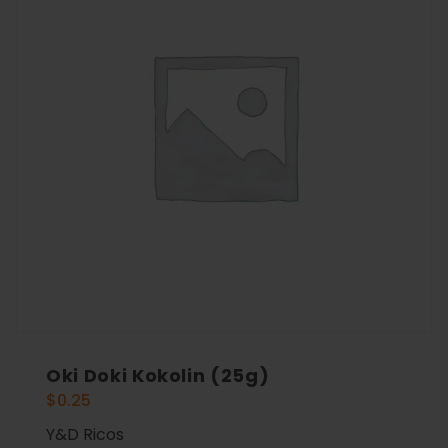
Oki Doki Kokolin (25g)
$
0.25
Y&D Ricos