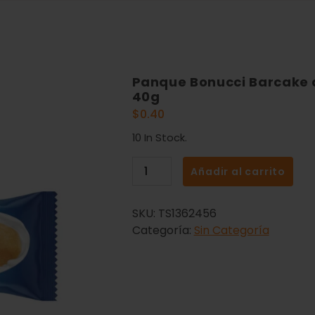
Panque Bonucci Barcake d
40g
$
0.40
10 In Stock.
Añadir al carrito
SKU:
TS1362456
Categoría:
Sin Categoría