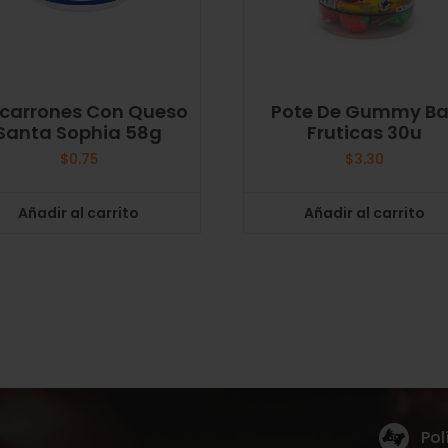
carrones Con Queso
Pote De Gummy Ba
Santa Sophia 58g
Fruticas 30u
$
0.75
$
3.30
Añadir al carrito
Añadir al carrito
Pol