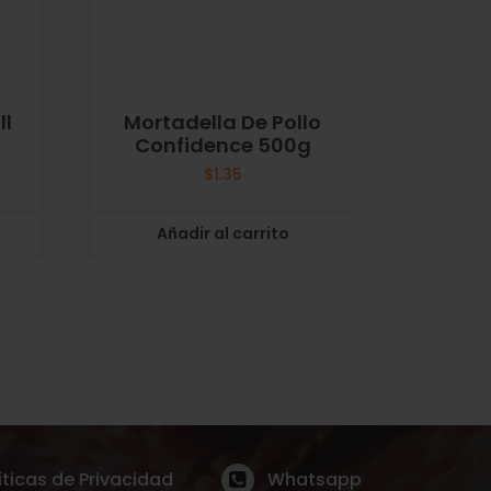
ll
Mortadella De Pollo
Confidence 500g
$
1.35
Añadir al carrito
íticas de Privacidad
Whatsapp