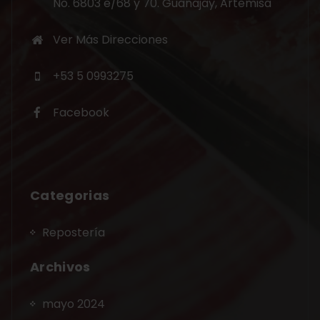
No. 6803 e/68 y 70. Guanajay, Artemisa
Ver Más Direcciones
+53 5 0993275
Facebook
Categorias
Repostería
Archivos
mayo 2024