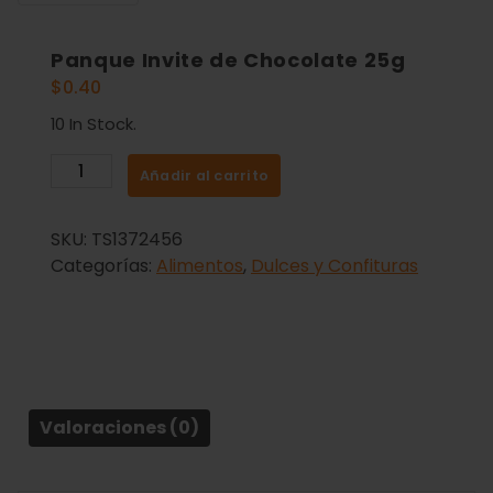
Panque Invite de Chocolate 25g
$
0.40
10 In Stock.
Añadir al carrito
SKU:
TS1372456
Categorías:
Alimentos
,
Dulces y Confituras
Valoraciones (0)