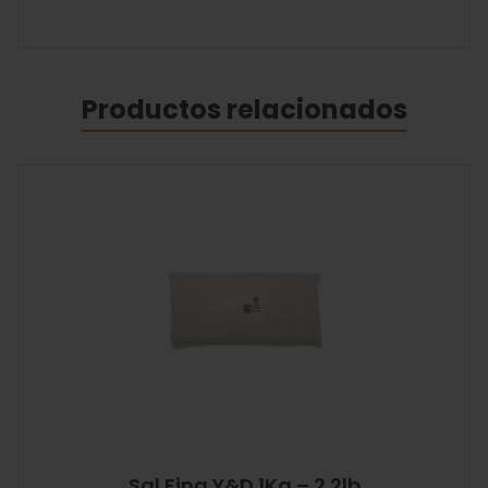
Productos relacionados
Sal Fina Y&D 1Kg – 2.2lb