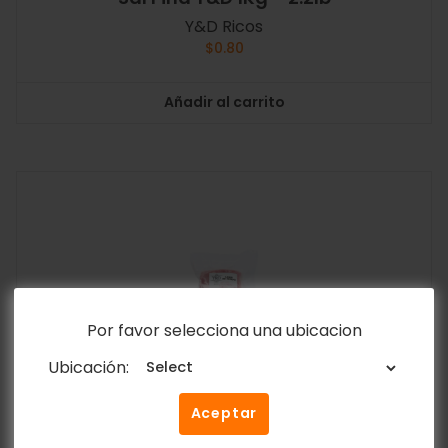
Y&D Ricos
$
0.80
Añadir al carrito
Por favor selecciona una ubicacion
Ubicación:
Aceptar