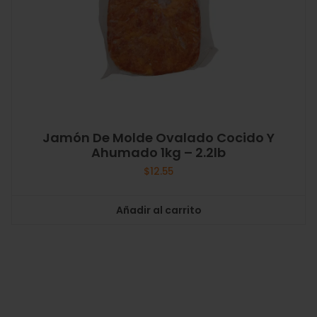
Jamón De Molde Ovalado Cocido Y
Ahumado 1kg – 2.2lb
$
12.55
Añadir al carrito