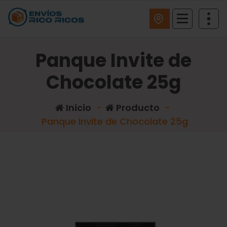
ENVIOS RICO RICOS
Panque Invite de
Chocolate 25g
Inicio
-
Producto
-
Panque Invite de Chocolate 25g