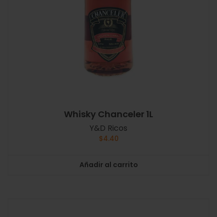
Whisky Chanceler 1L
Y&D Ricos
$
4.40
Añadir al carrito