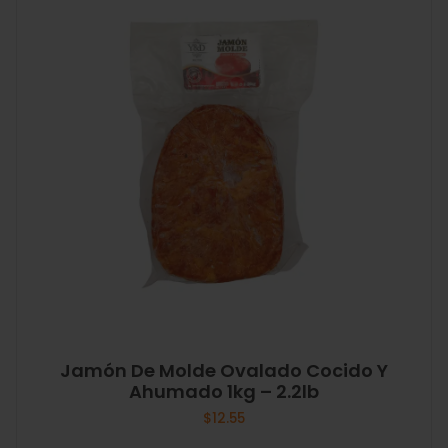
Jamón De Molde Ovalado Cocido Y
Ahumado 1kg – 2.2lb
$
12.55