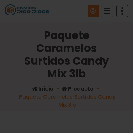
ENVIOS RICO RICOS
Paquete
Caramelos
Surtidos Candy
Mix 3lb
Inicio
-
Producto
-
Paquete Caramelos Surtidos Candy
Mix 3lb