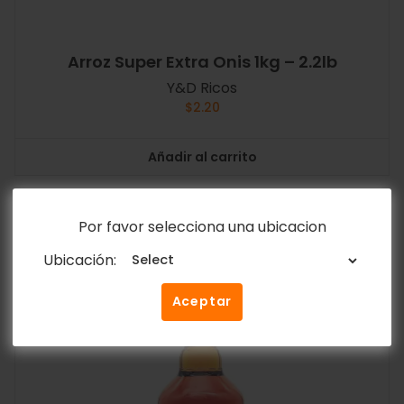
Arroz Super Extra Onis 1kg – 2.2lb
Y&D Ricos
$
2.20
Añadir al carrito
Por favor selecciona una ubicacion
Ubicación:
Aceptar