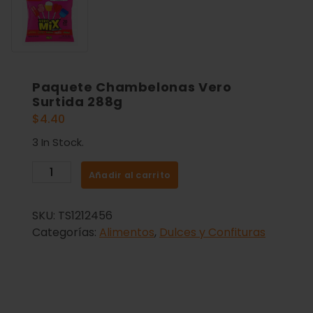
Paquete Chambelonas Vero
Surtida 288g
$
4.40
3 In Stock.
Añadir al carrito
SKU:
TS1212456
Categorías:
Alimentos
,
Dulces y Confituras