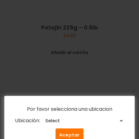
Potajin 225g – 0.5lb
$
4.60
Añadir al carrito
Por favor selecciona una ubicacion
Ubicación:
Aceptar