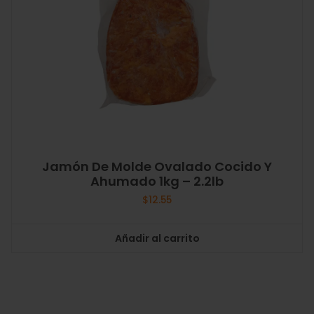
Jamón De Molde Ovalado Cocido Y
Ahumado 1kg – 2.2lb
$
12.55
Añadir al carrito