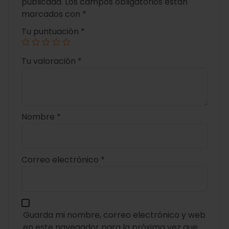
publicada.
Los campos obligatorios están
marcados con
*
Tu puntuación
*
Tu valoración
*
Nombre
*
Correo electrónico
*
Guarda mi nombre, correo electrónico y web
en este navegador para la próxima vez que