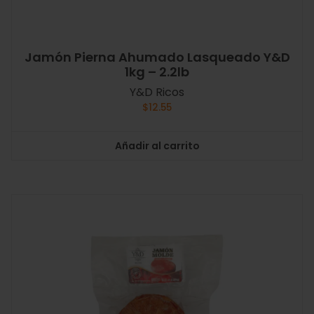
Jamón Pierna Ahumado Lasqueado Y&D
1kg – 2.2lb
Y&D Ricos
$
12.55
Añadir al carrito