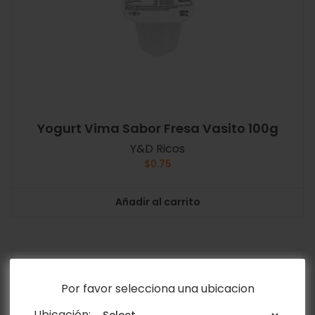
Yogurt Vima Sabor Fresa Vasito 100g
Y&D Ricos
$
0.75
Añadir al carrito
Por favor selecciona una ubicacion
Ubicación: