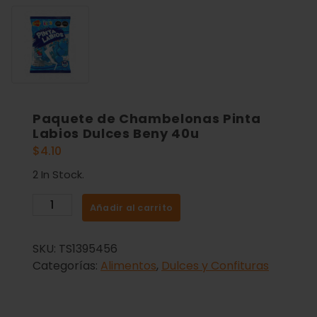
Paquete de Chambelonas Pinta
Labios Dulces Beny 40u
$
4.10
2 In Stock.
Añadir al carrito
SKU:
TS1395456
Categorías:
Alimentos
,
Dulces y Confituras