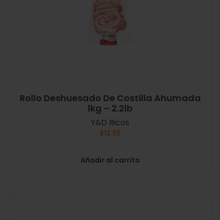
Rollo Deshuesado De Costilla Ahumada
1kg – 2.2lb
Y&D Ricos
$
12.55
Añadir al carrito