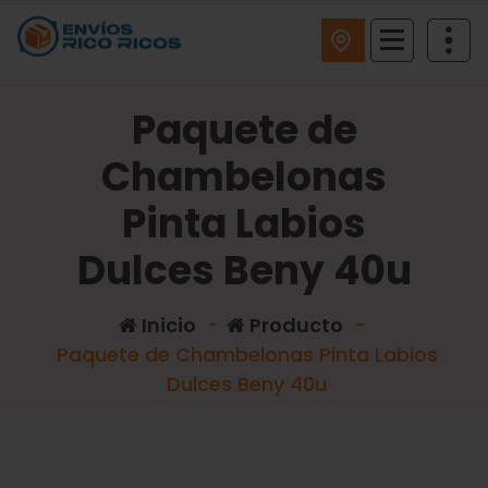
ENVIOS RICO RICOS
Paquete de
Chambelonas
Pinta Labios
Dulces Beny 40u
Inicio
-
Producto
-
Paquete de Chambelonas Pinta Labios
Dulces Beny 40u