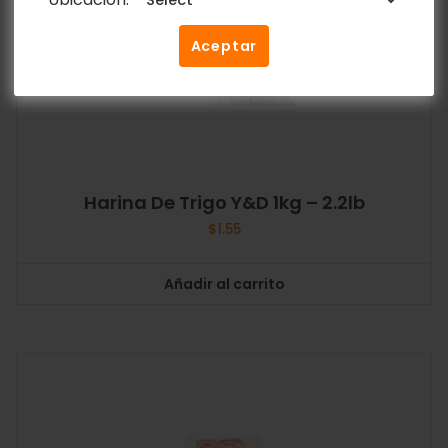
Aceptar
Harina De Trigo Y&D 1kg – 2.2lb
$
1.55
Añadir al carrito