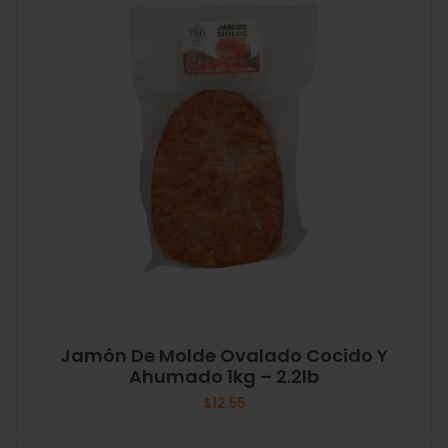
Jamón De Molde Ovalado Cocido Y
Ahumado 1kg – 2.2lb
$
12.55