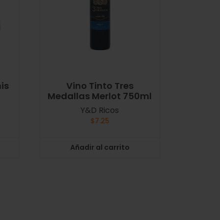
nis
Vino Tinto Tres
Medallas Merlot 750ml
Y&D Ricos
$
7.25
Añadir al carrito