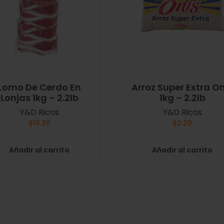
Lomo De Cerdo En
Arroz Super Extra O
Lonjas 1kg – 2.2lb
1kg – 2.2lb
Y&D Ricos
Y&D Ricos
$
10.30
$
2.20
Añadir al carrito
Añadir al carrito