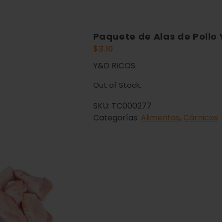
Paquete de Alas de Pollo 
$
3.10
Y&D RICOS
Out of Stock.
SKU:
TC000277
Categorías:
Alimentos
,
Cárnicos