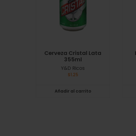
Cerveza Cristal Lata
355ml
Y&D Ricos
$
1.25
Añadir al carrito