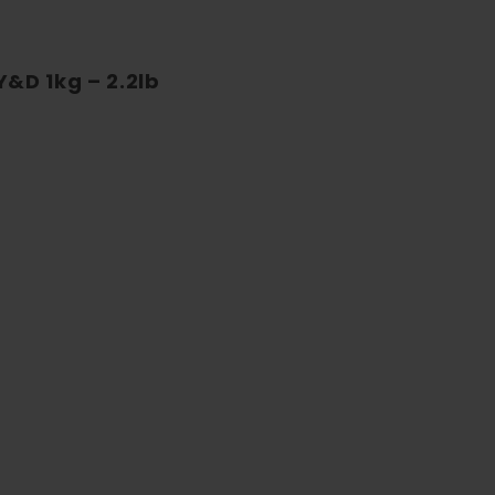
Y&D 1kg – 2.2lb