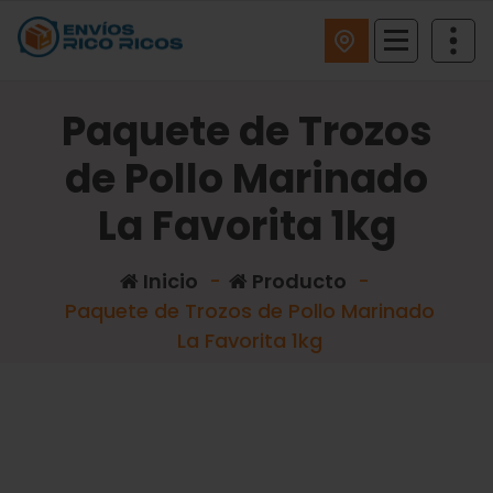
ENVIOS RICO RICOS
Paquete de Trozos
de Pollo Marinado
La Favorita 1kg
Inicio
-
Producto
-
Paquete de Trozos de Pollo Marinado
La Favorita 1kg