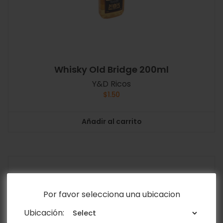
Whisky Old Bridge 200ml
Y&D Ricos
$
1.50
Añadir al carrito
Por favor selecciona una ubicacion
Ubicación: