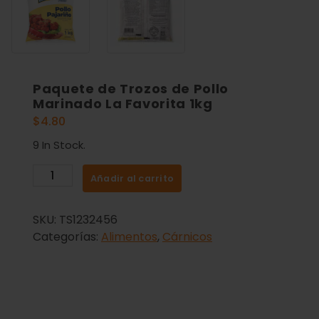
Paquete de Trozos de Pollo
Marinado La Favorita 1kg
$
4.80
9 In Stock.
Añadir al carrito
SKU:
TS1232456
Categorías:
Alimentos
,
Cárnicos