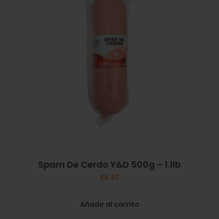
Spam De Cerdo Y&D 500g – 1.1lb
$
6.40
Añadir al carrito