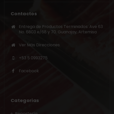
Contactos
Entrega de Productos Terminados: Ave 63
No. 6803 e/68 y 70. Guanajay, Artemisa
Ver Más Direcciones
+53 5 0993275
Facebook
Categorias
Repostería