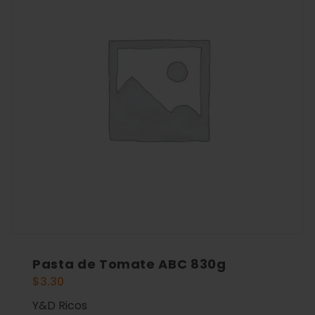
Pasta de Tomate ABC 830g
$
3.30
Y&D Ricos