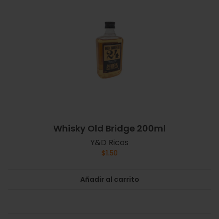
Whisky Old Bridge 200ml
Y&D Ricos
$
1.50
Añadir al carrito