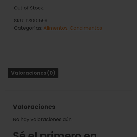
Out of Stock.
SKU:
TS001599
Categorías:
Alimentos
,
Condimentos
Valoraciones (0)
Valoraciones
No hay valoraciones aún.
Sé el primero en