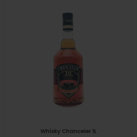
Whisky Chanceler 1L