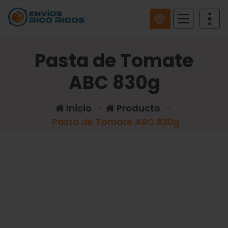
ENVIOS RICO RICOS
Pasta de Tomate
ABC 830g
Inicio
-
Producto
-
Pasta de Tomate ABC 830g