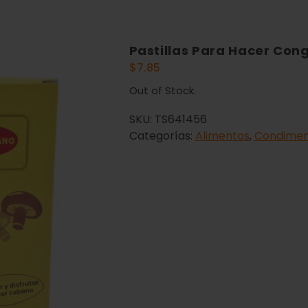
Pastillas Para Hacer Con
$
7.85
Out of Stock.
SKU:
TS641456
Categorías:
Alimentos
,
Condimen