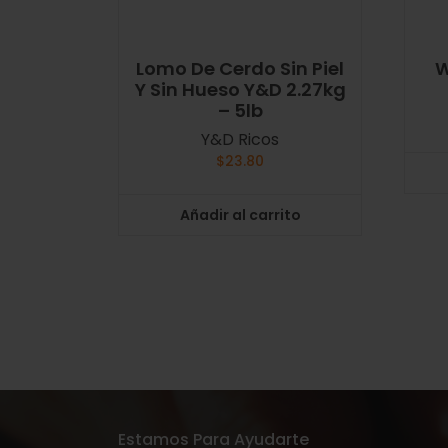
Lomo De Cerdo Sin Piel
W
Y Sin Hueso Y&D 2.27kg
– 5lb
Y&D Ricos
$
23.80
Añadir al carrito
Estamos Para Ayudarte