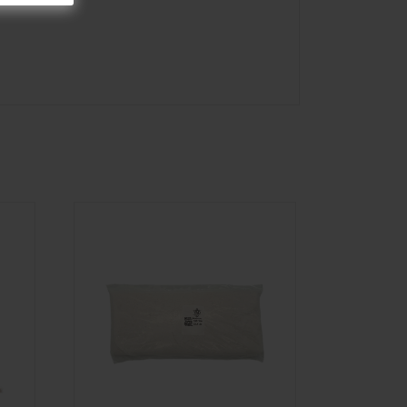
omente.