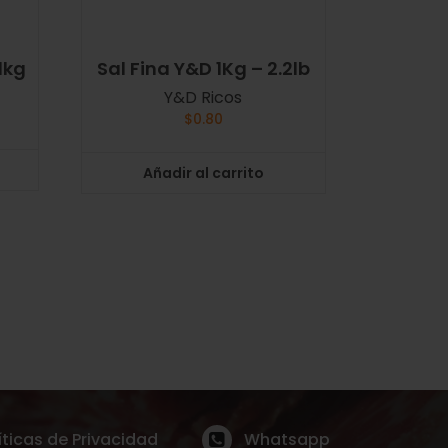
1kg
Sal Fina Y&D 1Kg – 2.2lb
Y&D Ricos
$
0.80
Añadir al carrito
íticas de Privacidad
Whatsapp