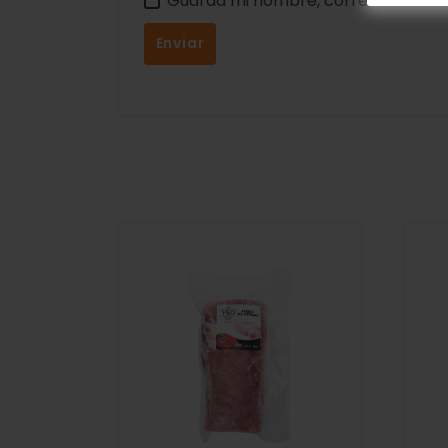
Guarda mi nombre, correo electrón