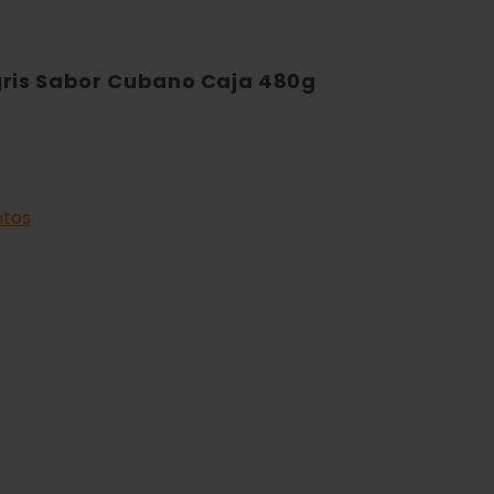
gris Sabor Cubano Caja 480g
tos