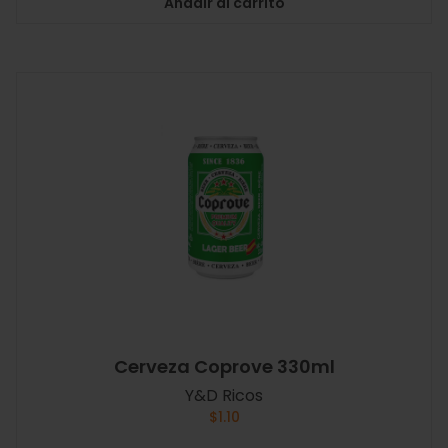
Añadir al carrito
Cerveza Coprove 330ml
Y&D Ricos
$
1.10