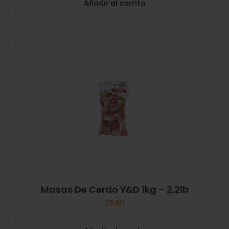
Añadir al carrito
Masas De Cerdo Y&D 1kg – 2.2lb
$
9.50