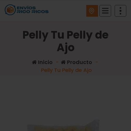
ENVIOS RICO RICOS
Pelly Tu Pelly de
Ajo
Inicio
-
Producto
-
Pelly Tu Pelly de Ajo