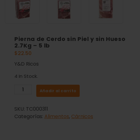
Pierna de Cerdo sin Piel y sin Hueso
2.7Kg – 5 lb
$
22.50
Y&D Ricos
4 In Stock.
Añadir al carrito
SKU:
TC000311
Categorías:
Alimentos
,
Cárnicos