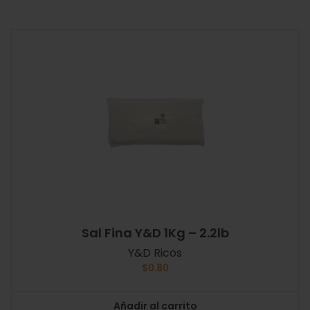
Sal Fina Y&D 1Kg – 2.2lb
Y&D Ricos
$
0.80
Añadir al carrito