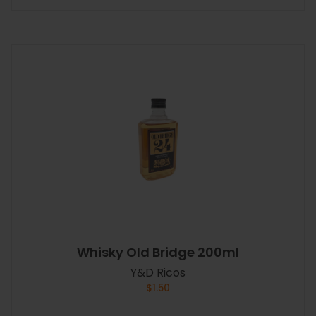
Whisky Old Bridge 200ml
Y&D Ricos
$
1.50