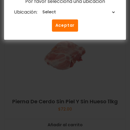
Por favor selecciona una ubicacion
Ubicación:
Aceptar
Pierna De Cerdo Sin Piel Y Sin Hueso 11kg
$
72.00
Añadir al carrito