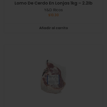
Lomo De Cerdo En Lonjas 1kg – 2.2lb
Y&D Ricos
$
10.30
Añadir al carrito