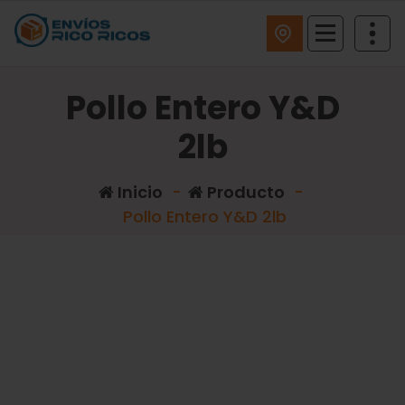
ENVIOS RICO RICOS
Pollo Entero Y&D
2lb
Inicio
-
Producto
-
Pollo Entero Y&D 2lb