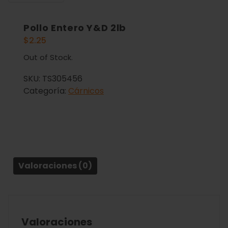
Pollo Entero Y&D 2lb
$
2.25
Out of Stock.
SKU:
TS305456
Categoría:
Cárnicos
Valoraciones (0)
Valoraciones