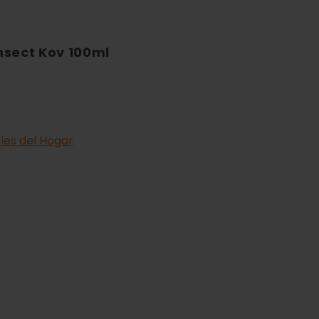
nsect Kov 100ml
iles del Hogar