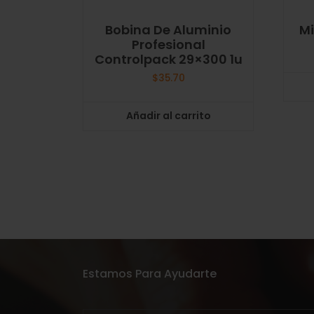
Bobina De Aluminio
Mi
Profesional
Controlpack 29×300 1u
$
35.70
Añadir al carrito
Estamos Para Ayudarte