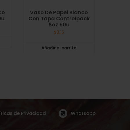
co
Vaso De Papel Blanco
0u
Con Tapa Controlpack
8oz 50u
$
3.15
Añadir al carrito
íticas de Privacidad
Whatsapp