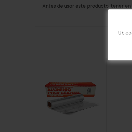
Antes de usar este producto, tener en
Ubica