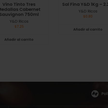
Vino Tinto Tres
Sal Fina Y&D 1Kg – 2.
Medallas Cabernet
Y&D Ricos
Sauvignon 750ml
$
0.80
Y&D Ricos
$
7.25
Añadir al carrito
Añadir al carrito
Pol