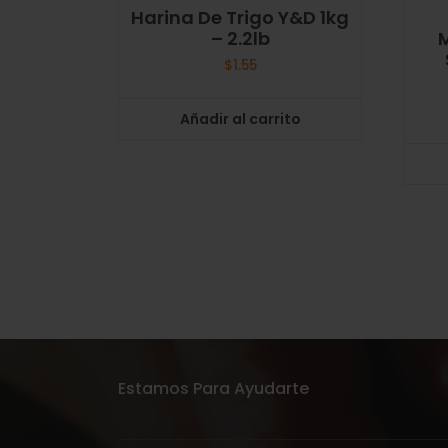
Harina De Trigo Y&D 1kg
– 2.2lb
$
1.55
Añadir al carrito
Estamos Para Ayudarte