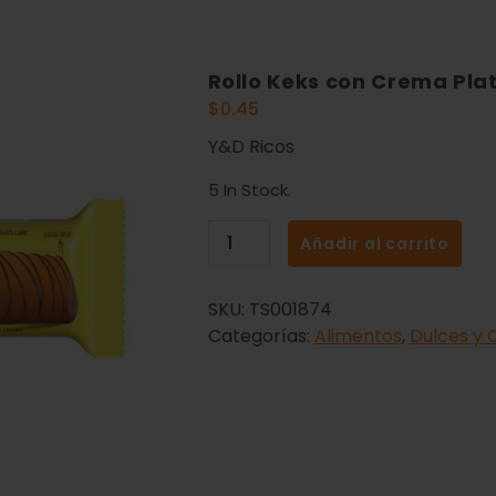
Rollo Keks con Crema Pla
$
0.45
Y&D Ricos
5 In Stock.
Añadir al carrito
SKU:
TS001874
Categorías:
Alimentos
,
Dulces y 