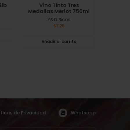
2lb
Vino Tinto Tres
Medallas Merlot 750ml
Y&D Ricos
$
7.25
Añadir al carrito
íticas de Privacidad
Whatsapp