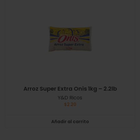
Arroz Super Extra Onis 1kg – 2.2lb
Y&D Ricos
$
2.20
Añadir al carrito