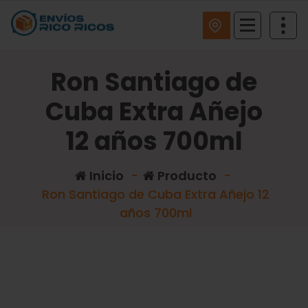
ENVIOS RICO RICOS
Ron Santiago de
Cuba Extra Añejo
12 años 700ml
Inicio
-
Producto
-
Ron Santiago de Cuba Extra Añejo 12
años 700ml