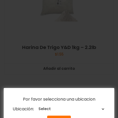
Harina De Trigo Y&D 1kg – 2.2lb
$
1.55
Añadir al carrito
Por favor selecciona una ubicacion
Ubicación: