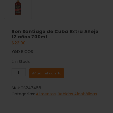
Ron Santiago de Cuba Extra Añejo
12 años 700ml
$
23.90
Y&D RICOS
2 In Stock.
Añadir al carrito
SKU:
TS247456
Categorías:
Alimentos
,
Bebidas Alcohólicas